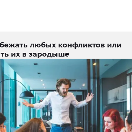
збежать любых конфликтов или
ить их в зародыше