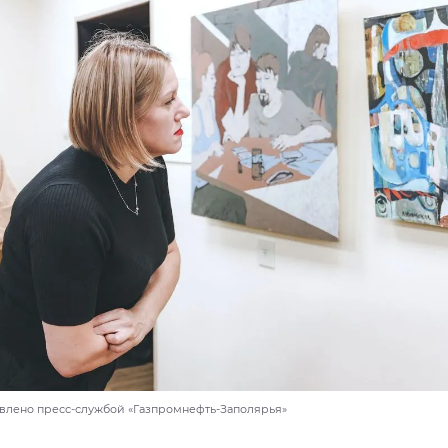
авлено пресс-службой «Газпромнефть-Заполярья»