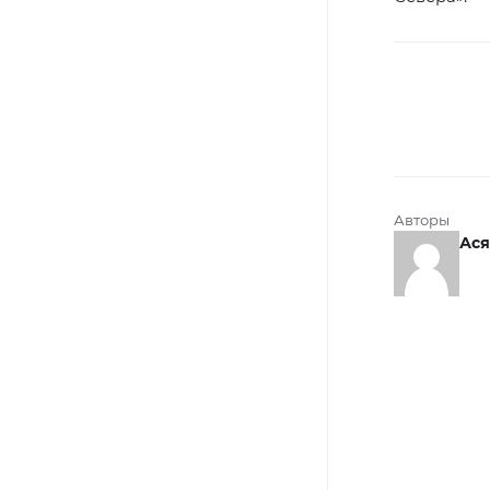
Авторы
Ася