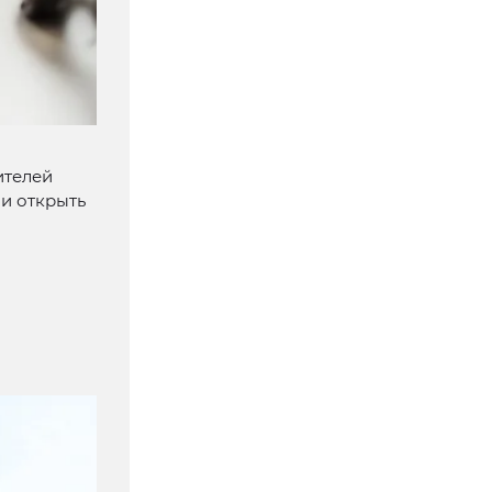
ителей
 и открыть