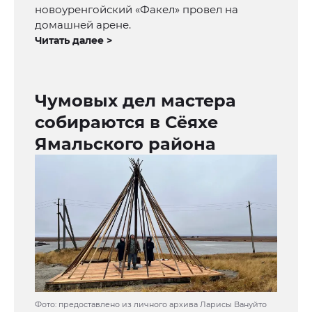
новоуренгойский «Факел» провел на
домашней арене.
Читать далее >
Чумовых дел мастера
собираются в Сёяхе
Ямальского района
Фото: предоставлено из личного архива Ларисы Вануйто