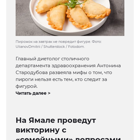
Пирожок на завтрак не повредит фигуре. Фото:
UlianovDmitrii / Shutterstock / Fotodom.
Главный диетолог столичного
департамента здравоохранения Антонина
Стародубова развеяла мифы о том, что
пироги нельзя есть тем, кто следит за
фигурой.
Читать далее >
На Ямале проведут
викторину с
«семейными» вопросами