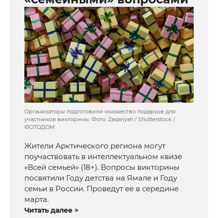
Организаторы подготовили множество подарков для
участников викторины. Фото: Zaqariyah / Shutterstock /
ФОТОДОМ
Жители Арктического региона могут
поучаствовать в интеллектуальном квизе
«Всей семьей» (18+). Вопросы викторины
посвятили Году детства на Ямале и Году
семьи в России. Проведут ее в середине
марта.
Читать далее >