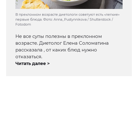
В преклонном возрасте диетологи советуют есть «легкие»
первые блюда. Фото: Anna_Pustynnikova / Shutterstock /
Fotodom
Не все супы полезны в преклонном
возрасте. Диетолог Елена Соломатина
рассказала , от каких блюд нужно
отказаться.
Читать далее >