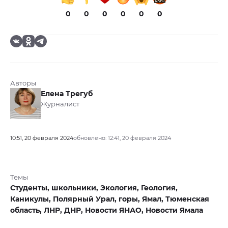
0
0
0
0
0
0
Авторы
Елена Трегуб
Журналист
10:51, 20 февраля 2024
обновлено: 12:41, 20 февраля 2024
Темы
Студенты,
школьники,
Экология,
Геология,
Каникулы,
Полярный Урал,
горы,
Ямал,
Тюменская
область,
ЛНР,
ДНР,
Новости ЯНАО,
Новости Ямала