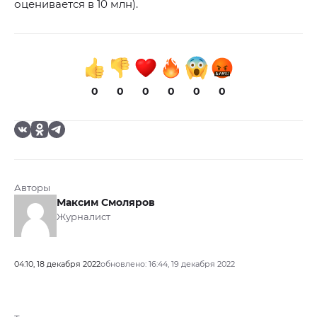
оценивается в 10 млн).
0
0
0
0
0
0
Авторы
Максим Смоляров
Журналист
04:10, 18 декабря 2022
обновлено: 16:44, 19 декабря 2022