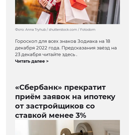
Фото: Anna Tryhub / shutterstock.com / Fotodom
Гороскоп для всех знаков Зодиака на 18
декабря 2022 года. Предсказания звёзд на
23 декабря читайте здесь .
Читать далее >
«Сбербанк» прекратит
приём заявок на ипотеку
от застройщиков со
ставкой менее 3%