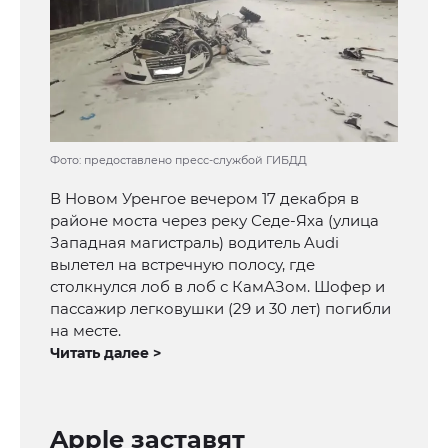
Фото: предоставлено пресс-службой ГИБДД
В Новом Уренгое вечером 17 декабря в
районе моста через реку Седе-Яха (улица
Западная магистраль) водитель Audi
вылетел на встречную полосу, где
столкнулся лоб в лоб с КамАЗом. Шофер и
пассажир легковушки (29 и 30 лет) погибли
на месте.
Читать далее >
Apple заставят