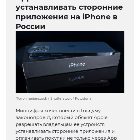
устанавливать сторонние
приложения на iPhone в
России
Фото: marianstock / Shutterstock / Fotodom
Минцифры хочет внести в Госдуму
законопроект, который обяжет Apple
разрешать владельцам ее устройств
устанавливать сторонние приложения и
оплачивать покупки не только через App