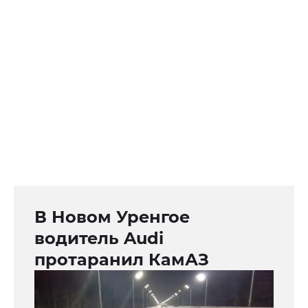
В Новом Уренгое
водитель Audi
протаранил КамАЗ