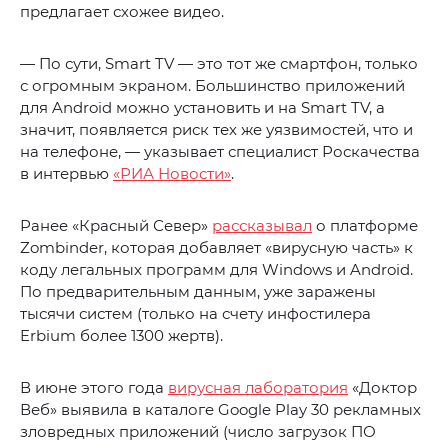
предлагает схожее видео.
— По сути, Smart TV — это тот же смартфон, только
с огромным экраном. Большинство приложений
для Android можно установить и на Smart TV, а
значит, появляется риск тех же уязвимостей, что и
на телефоне, — указывает специалист Роскачества
в интервью
«РИА Новости»
.
Ранее «Красный Север»
рассказывал
о платформе
Zombinder, которая добавляет «вирусную часть» к
коду легальных программ для Windows и Android.
По предварительным данным, уже заражены
тысячи систем (только на счету инфостилера
Erbium более 1300 жертв).
В июне этого года
вирусная лаборатория
«Доктор
Веб» выявила в каталоге Google Play 30 рекламных
зловредных приложений (число загрузок ПО