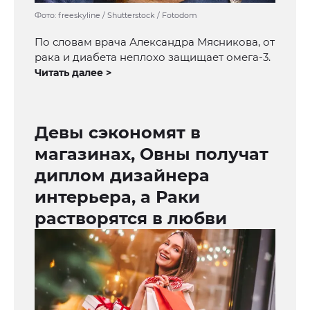
Фото: freeskyline / Shutterstock / Fotodom
По словам врача Александра Мясникова, от
рака и диабета неплохо защищает омега-3.
Читать далее >
Девы сэкономят в
магазинах, Овны получат
диплом дизайнера
интерьера, а Раки
растворятся в любви