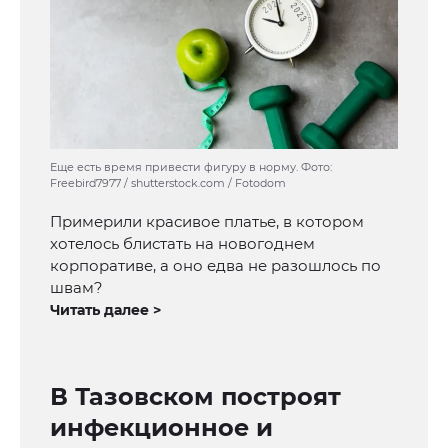
Еще есть время привести фигуру в норму. Фото:
Freebird7977 / shutterstock.com / Fotodom
Примерили красивое платье, в котором
хотелось блистать на новогоднем
корпоративе, а оно едва не разошлось по
швам?
Читать далее >
В Тазовском построят
инфекционное и