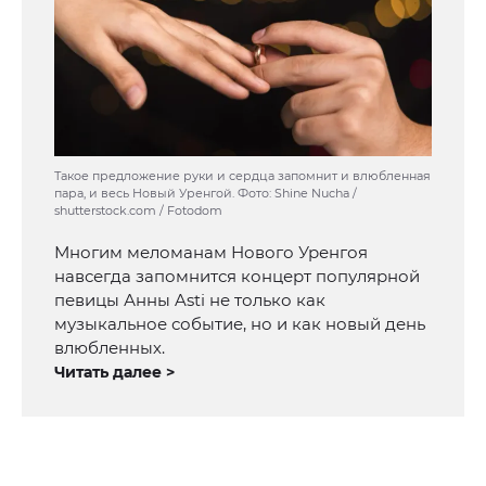
Такое предложение руки и сердца запомнит и влюбленная
пара, и весь Новый Уренгой. Фото: Shine Nucha /
shutterstock.com / Fotodom
Многим меломанам Нового Уренгоя
навсегда запомнится концерт популярной
певицы Анны Asti не только как
музыкальное событие, но и как новый день
влюбленных.
Читать далее >