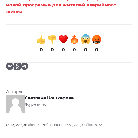
новой программе для жителей аварийного
жилья
0
0
0
0
0
0
Авторы
Светлана Кошкарова
Журналист
09:18, 22 декабря 2022
обновлено: 17:52, 22 декабря 2022