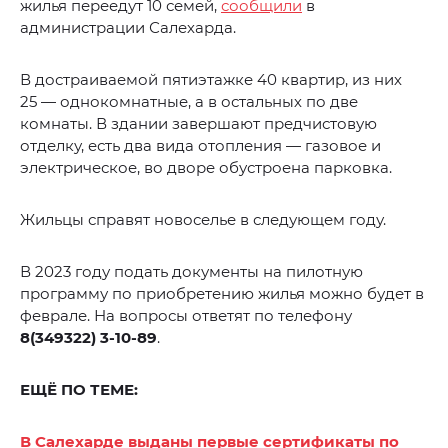
жилья переедут 10 семей,
сообщили
в
администрации Салехарда.
В достраиваемой пятиэтажке 40 квартир, из них
25 — однокомнатные, а в остальных по две
комнаты. В здании завершают предчистовую
отделку, есть два вида отопления — газовое и
электрическое, во дворе обустроена парковка.
Жильцы справят новоселье в следующем году.
В 2023 году подать документы на пилотную
программу по приобретению жилья можно будет в
феврале. На вопросы ответят по телефону
8(349322) 3-10-89
.
ЕЩЁ ПО ТЕМЕ:
В Салехарде выданы первые сертификаты по