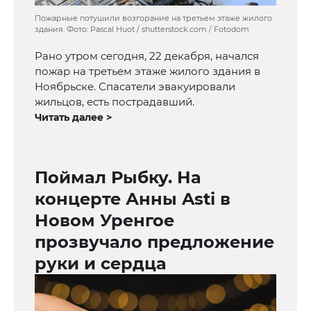
Пожарные потушили возгорание на третьем этаже жилого
здания. Фото: Pascal Huot / shutterstock.com / Fotodom
Рано утром сегодня, 22 декабря, начался
пожар на третьем этаже жилого здания в
Ноябрьске. Спасатели эвакуировали
жильцов, есть пострадавший.
Читать далее >
Поймал Рыбку. На
концерте Анны Asti в
Новом Уренгое
прозвучало предложение
руки и сердца