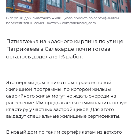
В первый дом пилотного жилищного проекта по сертификатам
переселится 10 семей. Фото: vk.com/salekhard_adm
Пятиэтажка из красного кирпича по улице
Патрикеева в Салехарде почти готова,
осталось доделать 1% работ.
Это первый дом в пилотном проекте новой
жилищной программы, по которой жильцы
аварийного жилья могут не ждать очереди на
расселение. Им предлагается самим купить новую
квартиру у частных застройщиков. Для этого
выдадут специальные жилищные сертификаты.
В новый дом по таким сертификатам из ветхого