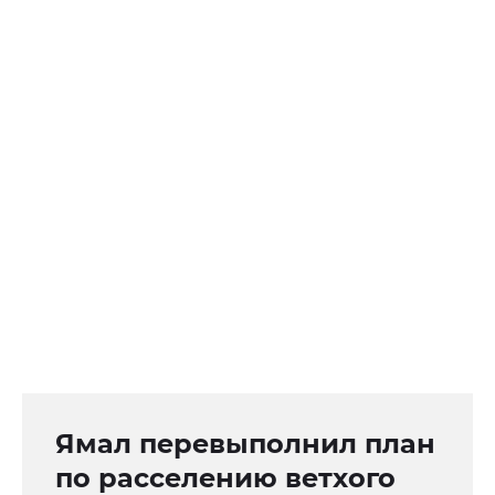
Ямал перевыполнил план
по расселению ветхого