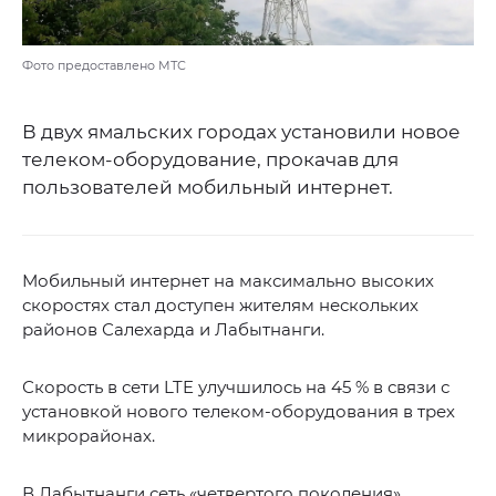
Фото предоставлено МТС
В двух ямальских городах установили новое
телеком-оборудование, прокачав для
пользователей мобильный интернет.
Мобильный интернет на максимально высоких
скоростях стал доступен жителям нескольких
районов Салехарда и Лабытнанги.
Скорость в сети LTE улучшилось на 45 % в связи с
установкой нового телеком-оборудования в трех
микрорайонах.
В Лабытнанги сеть «четвертого поколения»