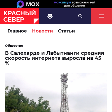
Главное
Новости
Статьи
Общество
В Салехарде и Лабытнанги средняя
скорость интернета выросла на 45
%