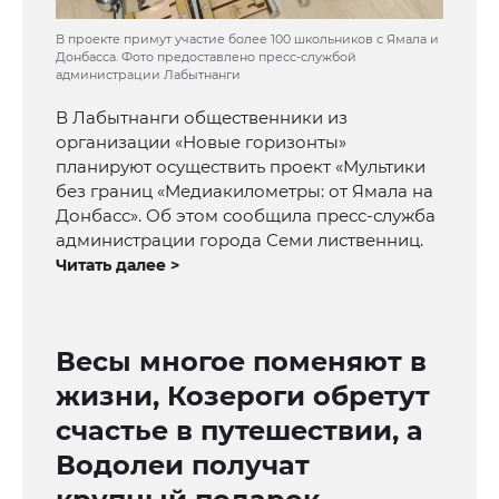
В проекте примут участие более 100 школьников с Ямала и
Донбасса. Фото предоставлено пресс-службой
администрации Лабытнанги
В Лабытнанги общественники из
организации «Новые горизонты»
планируют осуществить проект «Мультики
без границ «Медиакилометры: от Ямала на
Донбасс». Об этом сообщила пресс-служба
администрации города Семи лиственниц.
Читать далее >
Весы многое поменяют в
жизни, Козероги обретут
счастье в путешествии, а
Водолеи получат