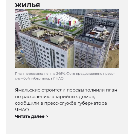
жилья
План перевыполнен на 246%. Фото предоставлено пресс-
службой губернатора ЯНАО
Ямальские строители перевыполнили план
по расселению аварийных домов,
сообщили в пресс-службе губернатора
ЯНАО.
Читать далее >