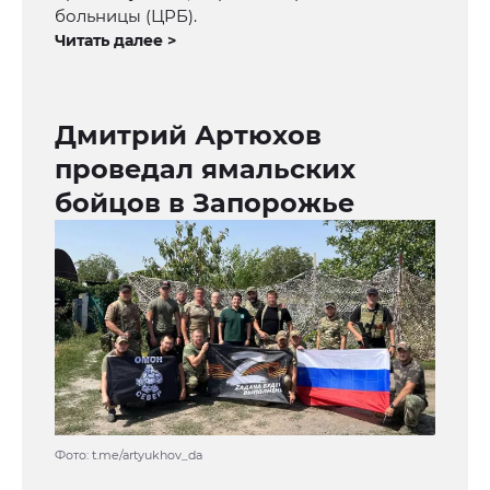
больницы (ЦРБ).
Читать далее >
Дмитрий Артюхов
проведал ямальских
бойцов в Запорожье
Фото: t.me/artyukhov_da