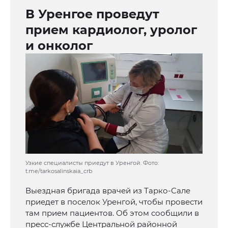
В Уренгое проведут
прием кардиолог, уролог
и онколог
Узкие специалисты приедут в Уренгой. Фото:
t.me/tarkosalinskaia_crb
Выездная бригада врачей из Тарко-Сале
приедет в поселок Уренгой, чтобы провести
там прием пациентов. Об этом сообщили в
пресс-службе Центральной районной