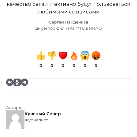
качество связи и активно будут пользоваться
любимыми сервисами
Сергей Найденков
директор филиала МТС в ЯНАО
0
0
0
0
0
0
Авторы
Красный Север
Журналист