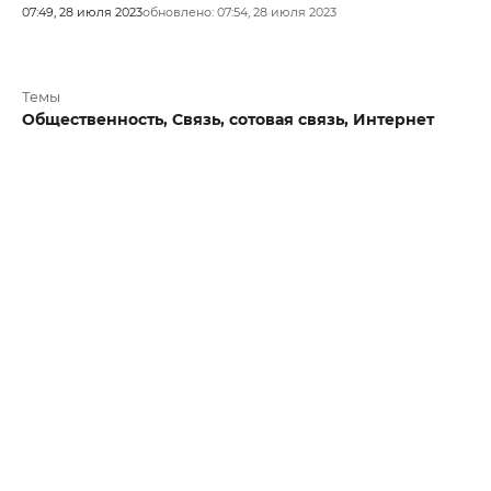
07:49, 28 июля 2023
обновлено: 07:54, 28 июля 2023
Темы
Общественность,
Связь,
сотовая связь,
Интернет