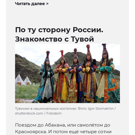
Читать далее >
По ту сторону России.
Знакомство с Тувой
Тувинки в национальных костюмах. Фото: Igor Stomakhin /
shutterstock.com / Fotodom
Поездом до Абакана, или самолётом до
Красноярска. И потом ещё четыре сотни