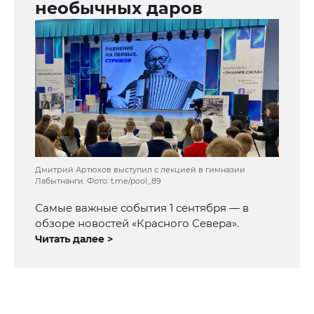
необычных даров
Дмитрий Артюхов выступил с лекцией в гимназии
Лабытнанги. Фото: t.me/pool_89
Самые важные события 1 сентября — в
обзоре новостей «Красного Севера».
Читать далее >