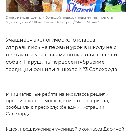
Экоактивисты сделали большой подарок подопечным приюта
"Дорога домой". Фото: Василий Петров / "Ямал-Медиа"
Учащиеся экологического класса
отправились на первый урок в школу не с
цветами, а упаковками корма для кошек и
собак. Нарушить первосентябрьские
традиции решили в школе №3 Салехарда.
Инициативные ребята из экокласса решили
организовать помощь для местного приюта,
сообщили в пресс-службе администрации
Салехарда.
Идея, предложенная ученицей экокласса Дариной