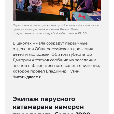
Отделения нового движения детей и молодёжи появятся
даже в самых дальних посёлках Ямала. Фото:
предоставлено пресс-службой губернатора ЯНАО
В школах Ямала создадут первичные
отделения Общероссийского движения
детей и молодежи. Об этом губернатор
Дмитрий Артюхов сообщил на заседании
членов наблюдательного совета движения,
которое провел Владимир Путин.
Читать далее >
Экипаж парусного
катамарана намерен