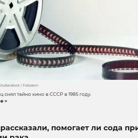
 Shutterstock / Fotodom
 снял тайно кино в СССР в 1985 году.
е >
рассказали, помогает ли сода пр
ии рака