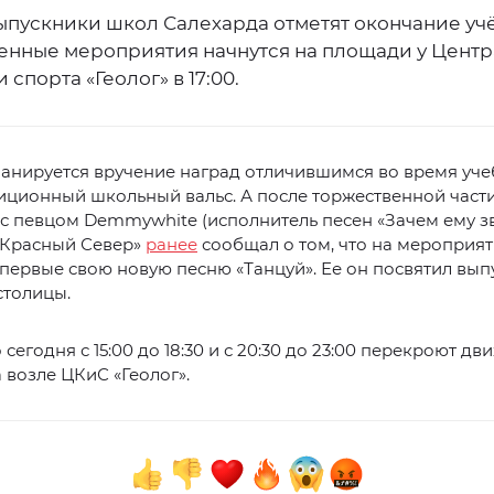
ыпускники школ Салехарда отметят окончание учёб
енные мероприятия начнутся на площади у Центр
 спорта «Геолог» в 17:00.
анируется вручение наград отличившимся во время уче
иционный школьный вальс. А после торжественной част
с певцом Demmywhite (исполнитель песен «Зачем ему з
 «Красный Север»
ранее
сообщал о том, что на мероприят
первые свою новую песню «Танцуй». Ее он посвятил вы
столицы.
 сегодня с 15:00 до 18:30 и с 20:30 до 23:00 перекроют д
 возле ЦКиС «Геолог».