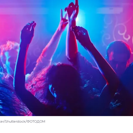
ster/Shutterstock/ФОТОДОМ