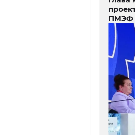
проект
ПМЭФ