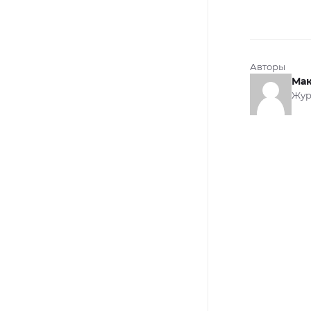
Авторы
Мак
Жур