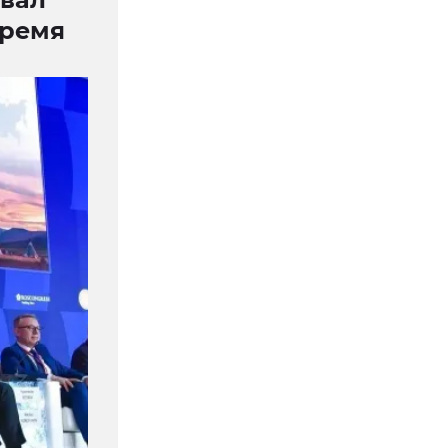
время