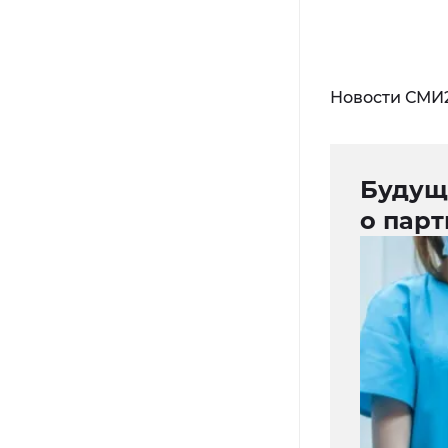
Новости СМИ
Будущ
о пар