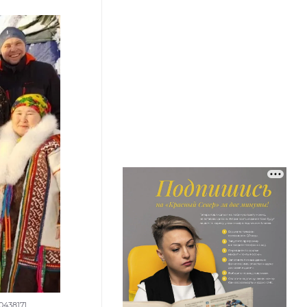
0438171