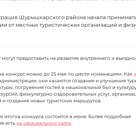
рация Шурышкарского района начала принимать
дии от местных туристических организаций и физ
могут предоставить на развитие внутреннего и въездно
на конкурс можно до 25 мая по шести номинациям. Как
дминистрации, они касаются создания и улучшения тур
туры, погружения гостей в национальный быт и культуру,
скурсий, физкультурно-оздоровительных услуг, организа
 и создания новых туристских маршрутов.
 итогов конкурса состоится в июне. Более подробная
я есть
на официальном сайте
.