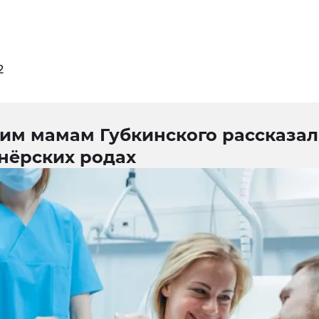
2
им мамам Губкинского рассказал
тнёрских родах