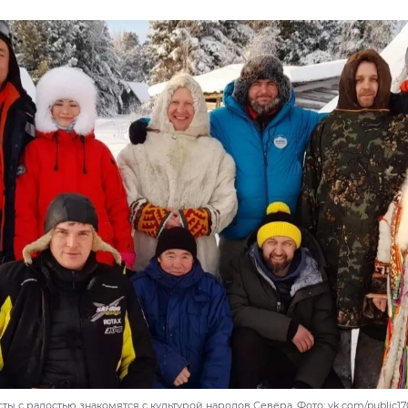
ты с радостью знакомятся с культурой народов Севера. Фото: vk.com/public17