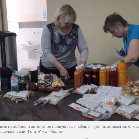
жно приобрести армейские продуктовые наборы - сублимированные блюд
 делают сами. Фото: «Ямал-Медиа»