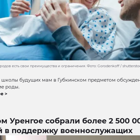
родов есть свои преимущества и ограничения. Фото: Gorodenkoff / shuttersto
и школы будущих мам в Губкинском предметом обсужден
ие роды.
е >
м Уренгое собрали более 2 500 0
й в поддержку военнослужащих