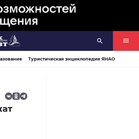
азование
Туристическая энциклопедия ЯНАО
жат