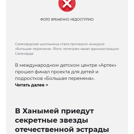
Салехардская школьница стала призером конкурса
«Большая перемена». Фото: телеграм-канал администрации
Салехарда
В международном детском центре «Артек»
прошел финал проекта для детей и
подростков «Большая перемена».
Читать далее >
В Ханымей приедут
секретные звезды
отечественной эстрады