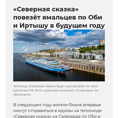
«Северная сказка»
повезёт ямальцев по Оби
и Иртышу в будущем году
Теплоход «Северная сказка» будет курсировать по трем
регионам РФ. Фото: круизная компания «Созвездие» во
«ВКонтакте»
В следующем году жители Ямала впервые
смогут отправиться в круизы на теплоходе
«Северная сказка» из Салехарда по Оби и