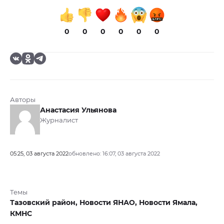
0
0
0
0
0
0
Авторы
Анастасия Ульянова
Журналист
05:25, 03 августа 2022
обновлено: 16:07, 03 августа 2022
Темы
Тазовский район,
Новости ЯНАО,
Новости Ямала,
КМНС