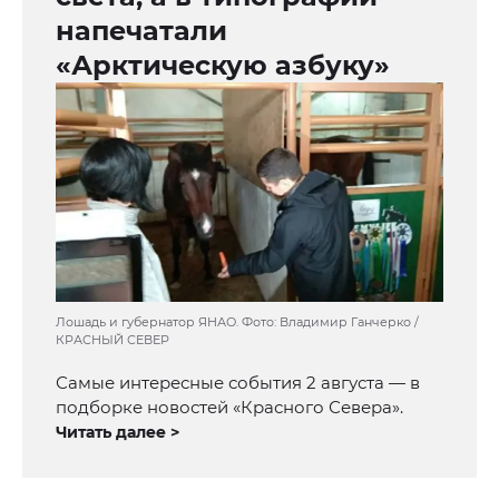
напечатали
«Арктическую азбуку»
Лошадь и губернатор ЯНАО. Фото: Владимир Ганчерко /
КРАСНЫЙ СЕВЕР
Самые интересные события 2 августа — в
подборке новостей «Красного Севера».
Читать далее >