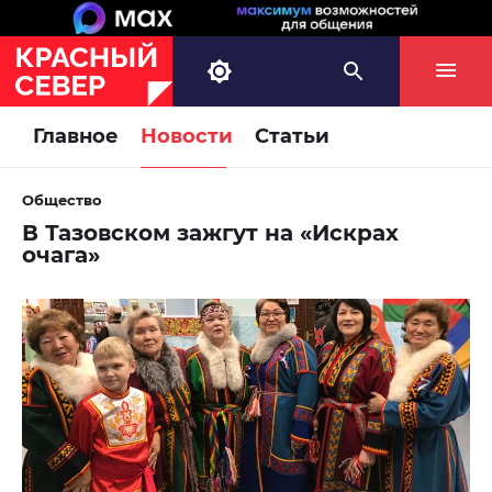
Главное
Новости
Статьи
Общество
В Тазовском зажгут на «Искрах
очага»