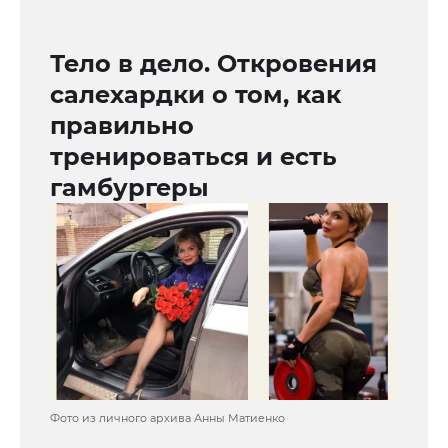
Тело в дело. Откровения
салехардки о том, как
правильно
тренироваться и есть
гамбургеры
Фото из личного архива Анны Матиенко