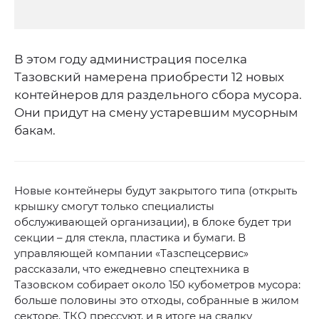
В этом году администрация поселка
Тазовский намерена приобрести 12 новых
контейнеров для раздельного сбора мусора.
Они придут на смену устаревшим мусорным
бакам.
Новые контейнеры будут закрытого типа (открыть
крышку смогут только специалисты
обслуживающей организации), в блоке будет три
секции – для стекла, пластика и бумаги. В
управляющей компании «Тазспецсервис»
рассказали, что ежедневно спецтехника в
Тазовском собирает около 150 кубометров мусора:
больше половины это отходы, собранные в жилом
секторе. ТКО прессуют, и в итоге на свалку