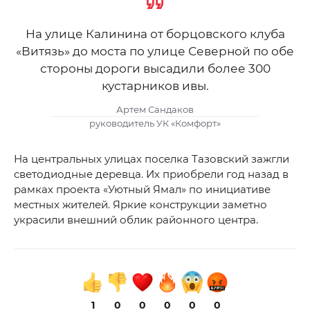
На улице Калинина от борцовского клуба
«Витязь» до моста по улице Северной по обе
стороны дороги высадили более 300
кустарников ивы.
Артем Сандаков
руководитель УК «Комфорт»
На центральных улицах поселка Тазовский зажгли
светодиодные деревца. Их приобрели год назад в
рамках проекта «Уютный Ямал» по инициативе
местных жителей. Яркие конструкции заметно
украсили внешний облик районного центра.
1
0
0
0
0
0