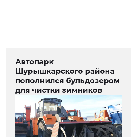
Автопарк
Шурышкарского района
пополнился бульдозером
для чистки зимников