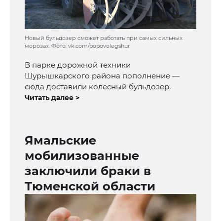
Новый бульдозер сможет работать при самых сильных
морозах. Фото: vk.com/popovolegshur
В парке дорожной техники
Шурышкарского района пополнение —
сюда доставили колесный бульдозер.
Читать далее >
Ямальские
мобилизованные
заключили браки в
Тюменской области