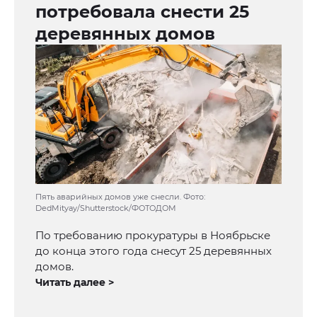
потребовала снести 25
деревянных домов
Пять аварийных домов уже снесли. Фото:
DedMityay/Shutterstock/ФОТОДОМ
По требованию прокуратуры в Ноябрьске
до конца этого года снесут 25 деревянных
домов.
Читать далее >