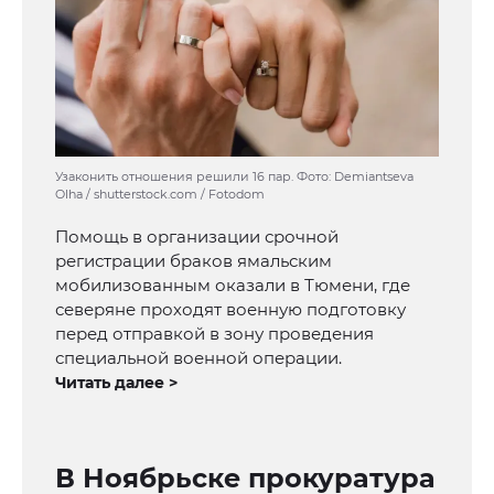
Узаконить отношения решили 16 пар. Фото: Demiantseva
Olha / shutterstock.com / Fotodom
Помощь в организации срочной
регистрации браков ямальским
мобилизованным оказали в Тюмени, где
северяне проходят военную подготовку
перед отправкой в зону проведения
специальной военной операции.
Читать далее >
В Ноябрьске прокуратура