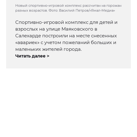
Новый спортивно-игровой комплекс рассчитан на горожан
разных возрастов. Фото: Василий Петров/«Ямал-Медиа»
Спортивно-игровой комплекс для детей и
взрослых на улице Маяковского в
Салехарде построили на месте снесенных
«авариек» с учетом пожеланий больших и
маленьких жителей города.
Читать далее >