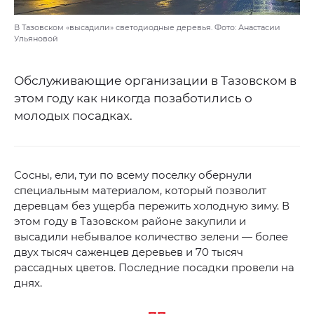
В Тазовском «высадили» светодиодные деревья. Фото: Анастасии
Ульяновой
Обслуживающие организации в Тазовском в
этом году как никогда позаботились о
молодых посадках.
Сосны, ели, туи по всему поселку обернули
специальным материалом, который позволит
деревцам без ущерба пережить холодную зиму. В
этом году в Тазовском районе закупили и
высадили небывалое количество зелени — более
двух тысяч саженцев деревьев и 70 тысяч
рассадных цветов. Последние посадки провели на
днях.