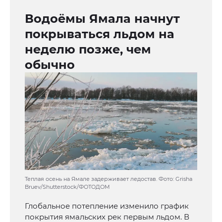
Водоёмы Ямала начнут
покрываться льдом на
неделю позже, чем
обычно
Теплая осень на Ямале задерживает ледостав. Фото: Grisha
Bruev/Shutterstock/ФОТОДОМ
Глобальное потепление изменило график
покрытия ямальских рек первым льдом. В