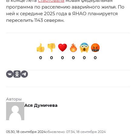
В конце лета
стартовала
новая федеральная
программа по расселению аварийного жилья. По
ней к середине 2025 года в ЯНАО планируется
переселить 1143 северян.
0
0
0
0
0
0
Авторы
Ася Думичева
05:30, 18 сентября 2024
обновлено: 07:34, 18 сентября 2024