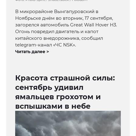
В микрорайоне Вынгапуровский в
Ноябрьске днём во вторник, 17 сентября,
загорелся автомобиль Great Wall Hover H3.
Огонь повредил двигатель и капот
китайского внедорожника, сообщил
telegram-канал «ЧС NSK».
Читать далее >
Красота страшной силы:
сентябрь удивил
ямальцев грохотом и
вспышками в небе