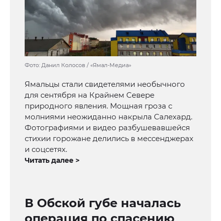
Фото: Данил Колосов / «Ямал-Медиа»
Ямальцы стали свидетелями необычного
для сентября на Крайнем Севере
природного явления. Мощная гроза с
молниями неожиданно накрыла Салехард.
Фотографиями и видео разбушевавшейся
стихии горожане делились в мессенджерах
и соцсетях.
Читать далее >
В Обской губе началась
операция по спасению