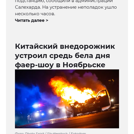
подстанцию, сообщили в администрации
Салехарда. На устранение неполадок ушло
несколько часов.
Читать далее >
Китайский внедорожник
устроил средь бела дня
фаер-шоу в Ноябрьске
Фото: Photo Spirit / Shutterstock / Fotodom