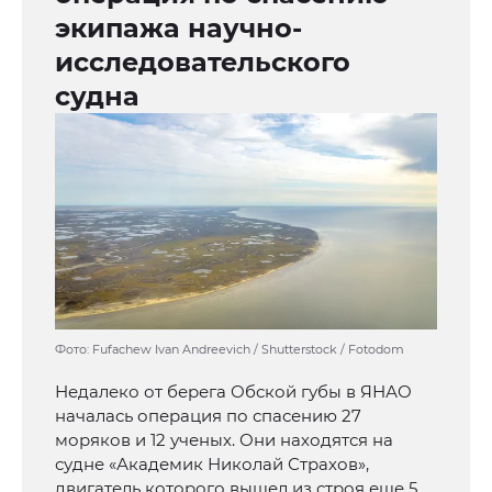
экипажа научно-
исследовательского
судна
Фото: Fufachew Ivan Andreevich / Shutterstock / Fotodom
Недалеко от берега Обской губы в ЯНАО
началась операция по спасению 27
моряков и 12 ученых. Они находятся на
судне «Академик Николай Страхов»,
двигатель которого вышел из строя еще 5