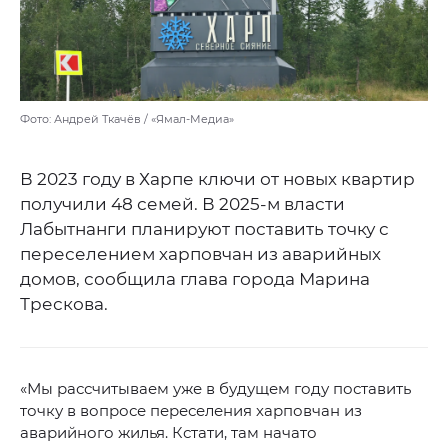
Фото: Андрей Ткачёв / «Ямал-Медиа»
В 2023 году в Харпе ключи от новых квартир
получили 48 семей. В 2025-м власти
Лабытнанги планируют поставить точку с
переселением харповчан из аварийных
домов, сообщила глава города Марина
Трескова.
«Мы рассчитываем уже в будущем году поставить
точку в вопросе переселения харповчан из
аварийного жилья. Кстати, там начато