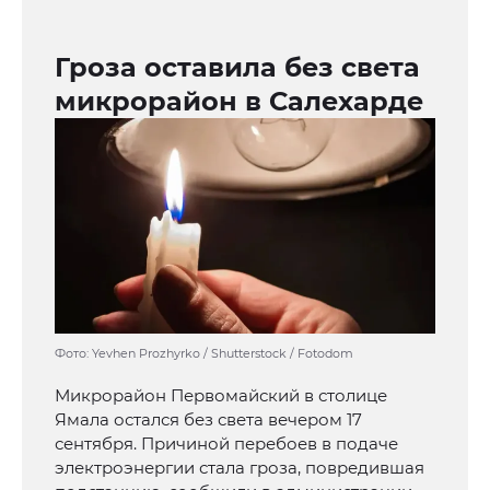
Гроза оставила без света
микрорайон в Салехарде
Фото: Yevhen Prozhyrko / Shutterstock / Fotodom
Микрорайон Первомайский в столице
Ямала остался без света вечером 17
сентября. Причиной перебоев в подаче
электроэнергии стала гроза, повредившая