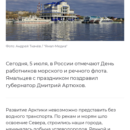
Фото: Андрей Ткачёв / "Ямал-Медиа"
Сегодня, 5 июля, в России отмечают День
работников морского и речного флота.
Ямальцев с праздником поздравил
губернатор Дмитрий Артюхов.
Развитие Арктики невозможно представить без
водного транспорта. По рекам и морям шло
освоение Севера, строились наши города,
начиналась добыча углеводородов. Речной и