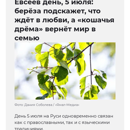
Евсеев день, 5 июля:
берёза подскажет, что
ждёт в любви, а «кошачья
дрёма» вернёт мир в
семью
Фото: Дания Соболева / «Ямал-Медиа»
День 5 июля на Руси одновременно связан
как с православными, так и с языческими
традициями.