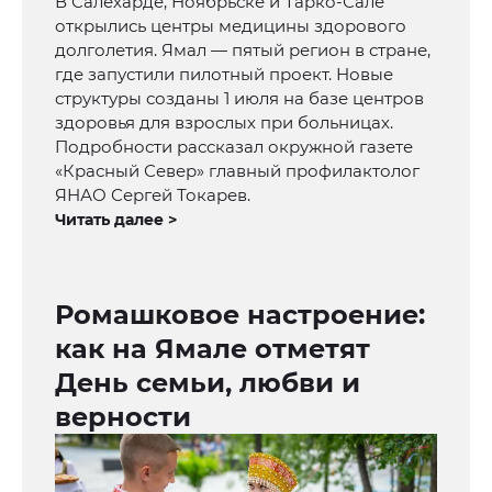
В Салехарде, Ноябрьске и Тарко-Сале
открылись центры медицины здорового
долголетия. Ямал — пятый регион в стране,
где запустили пилотный проект. Новые
структуры созданы 1 июля на базе центров
здоровья для взрослых при больницах.
Подробности рассказал окружной газете
«Красный Север» главный профилактолог
ЯНАО Сергей Токарев.
Читать далее >
Ромашковое настроение:
как на Ямале отметят
День семьи, любви и
верности