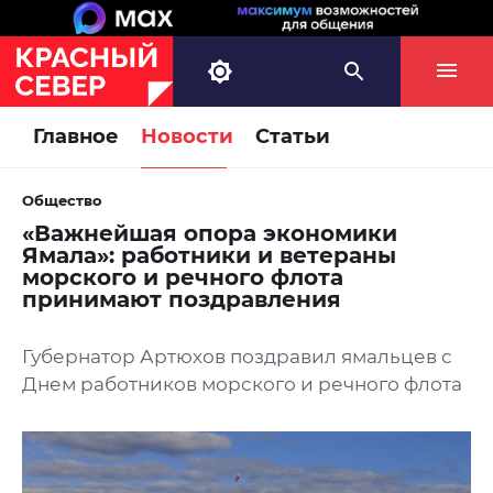
Главное
Новости
Статьи
Общество
«Важнейшая опора экономики
Ямала»: работники и ветераны
морского и речного флота
принимают поздравления
Губернатор Артюхов поздравил ямальцев с
Днем работников морского и речного флота