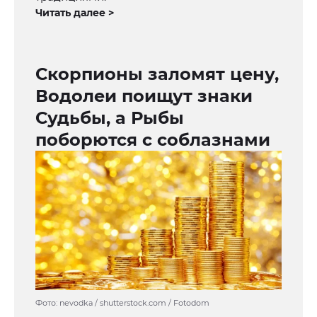
Читать далее >
Скорпионы заломят цену,
Водолеи поищут знаки
Судьбы, а Рыбы
поборются с соблазнами
Фото: nevodka / shutterstock.com / Fotodom