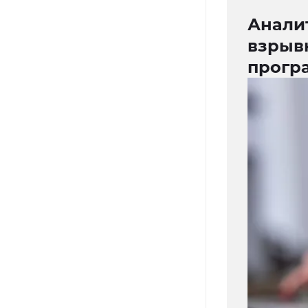
Анали
взрыв
прогр