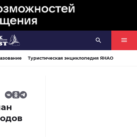
азование
Туристическая энциклопедия ЯНАО
чан
родов