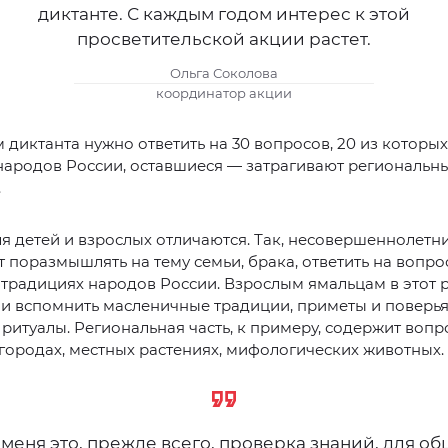
диктанте. С каждым годом интерес к этой
просветительской акции растет.
Ольга Соколова
координатор акции
 диктанта нужно ответить на 30 вопросов, 20 из которых
народов России, оставшиеся — затрагивают региональн
.
я детей и взрослых отличаются. Так, несовершеннолетн
 поразмышлять на тему семьи, брака, ответить на вопро
традициях народов России. Взрослым ямальцам в этот 
и вспомнить масленичные традиции, приметы и поверья
ритуалы. Региональная часть, к примеру, содержит вопро
городах, местных растениях, мифологических животных.
меня это, прежде всего, проверка знаний, для о