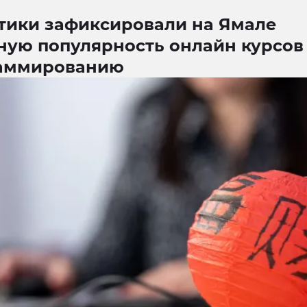
тики зафиксировали на Ямале
ную популярность онлайн курсов
аммированию