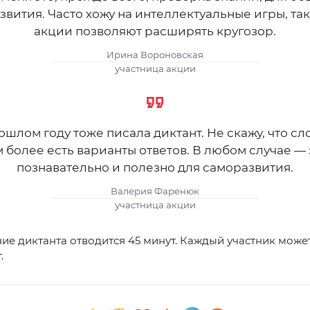
звития. Часто хожу на интеллектуальные игры, та
акции позволяют расширять кругозор.
Ирина Вороновская
участница акции
ошлом году тоже писала диктант. Не скажу, что сл
м более есть варианты ответов. В любом случае — 
познавательно и полезно для саморазвития.
Валерия Фаренюк
участница акции
ие диктанта отводится 45 минут. Каждый участник може
.