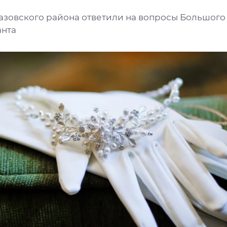
азовского района ответили на вопросы Большого
анта