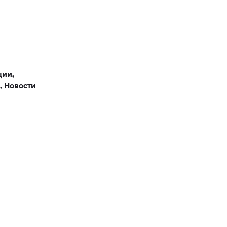
ции,
,
Новости