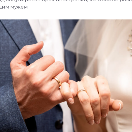
щим мужем