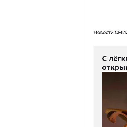
Новости СМИ
С лёгк
откры