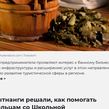
shutterstock.com / Fotodom
предприниматели проявляют интерес к банному бизнесу
 инфраструктуры и расширению услуг в этом направлен
о развитие туристической сферы в регионе.
е >
ытнанги решали, как помогать
ельцам со Школьной