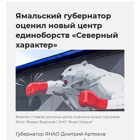
Ямальский губернатор
оценил новый центр
единоборств «Северный
характер»
Вместе с главой региона центр оценили юные горожане.
Фото: Федор Воронов / АНО "Ямал-Медиа"
Губернатор ЯНАО Дмитрий Артюхов