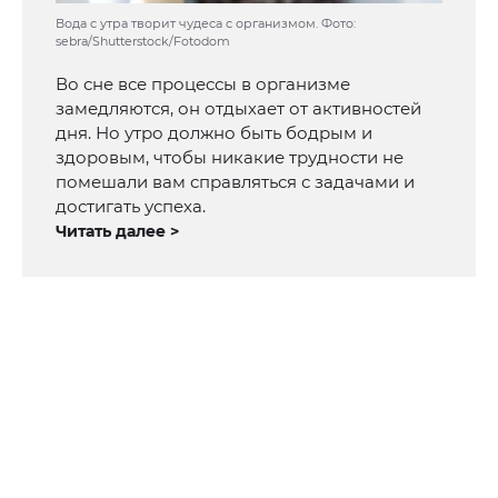
Вода с утра творит чудеса с организмом. Фото:
sebra/Shutterstock/Fotodom
Во сне все процессы в организме
замедляются, он отдыхает от активностей
дня. Но утро должно быть бодрым и
здоровым, чтобы никакие трудности не
помешали вам справляться с задачами и
достигать успеха.
Читать далее >