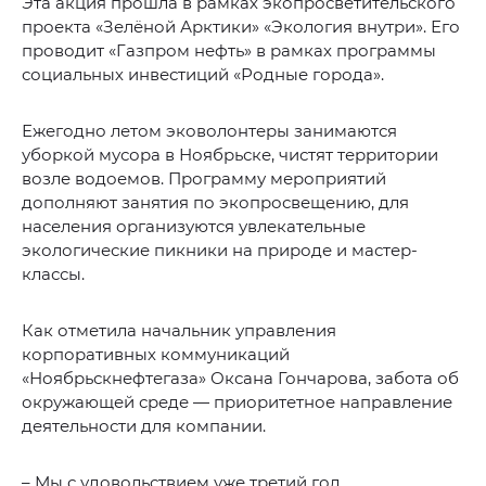
Эта акция прошла в рамках экопросветительского
проекта «Зелёной Арктики» «Экология внутри». Его
проводит «Газпром нефть» в рамках программы
социальных инвестиций «Родные города».
Ежегодно летом эковолонтеры занимаются
уборкой мусора в Ноябрьске, чистят территории
возле водоемов. Программу мероприятий
дополняют занятия по экопросвещению, для
населения организуются увлекательные
экологические пикники на природе и мастер-
классы.
Как отметила начальник управления
корпоративных коммуникаций
«Ноябрьскнефтегаза» Оксана Гончарова, забота об
окружающей среде — приоритетное направление
деятельности для компании.
– Мы с удовольствием уже третий год