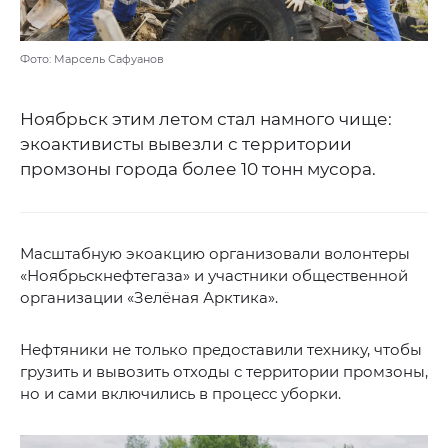
Фото: Марсель Сафуанов
Ноябрьск этим летом стал намного чище:
экоактивисты вывезли с территории
промзоны города более 10 тонн мусора.
Масштабную экоакцию организовали волонтеры
«Ноябрьскнефтегаза» и участники общественной
организации «Зелёная Арктика».
Нефтяники не только предоставили технику, чтобы
грузить и вывозить отходы с территории промзоны,
но и сами включились в процесс уборки.