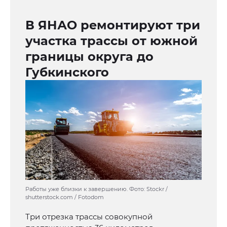
В ЯНАО ремонтируют три
участка трассы от южной
границы округа до
Губкинского
Работы уже близки к завершению. Фото: Stockr /
shutterstock.com / Fotodom
Три отрезка трассы совокупной