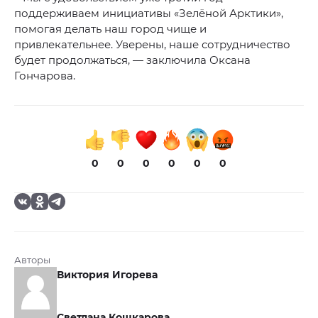
поддерживаем инициативы «Зелёной Арктики»,
помогая делать наш город чище и
привлекательнее. Уверены, наше сотрудничество
будет продолжаться, — заключила Оксана
Гончарова.
0
0
0
0
0
0
Авторы
Виктория Игорева
Светлана Кошкарова