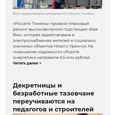
Фото: предоставлено компанией АО «Россети Тюмень»
«Россети Тюмень» провели плановый
ремонт высоковольтной подстанции «Ева-
Яха», которая задействована в
электроснабжении жителей и социально
значимых объектов Нового Уренгоя. На
повышение надежности объекта
энергетики направили 6,5 млн рублей.
Читать далее >
Декретницы и
безработные тазовчане
переучиваются на
педагогов и строителей