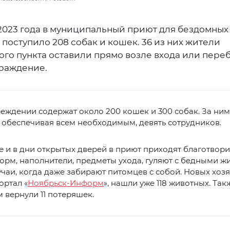
 2023 года в муниципальный приют для бездомных
поступило 208 собак и кошек. 36 из них жители
ого пункта оставили прямо возле входа или пер
граждение.
реждении содержат около 200 кошек и 300 собак. За ни
 обеспечивая всем необходимым, девять сотрудников.
 и в дни открытых дверей в приют приходят благотвори
орм, наполнители, предметы ухода, гуляют с бедными ж
чаи, когда даже забирают питомцев с собой. Новых хозя
ортал «
Ноябрьск-Информ
», нашли уже 118 животных. Так
 вернули 11 потеряшек.