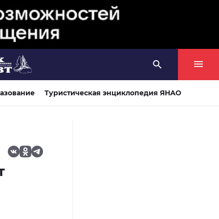
азование
Туристическая энциклопедия ЯНАО
т