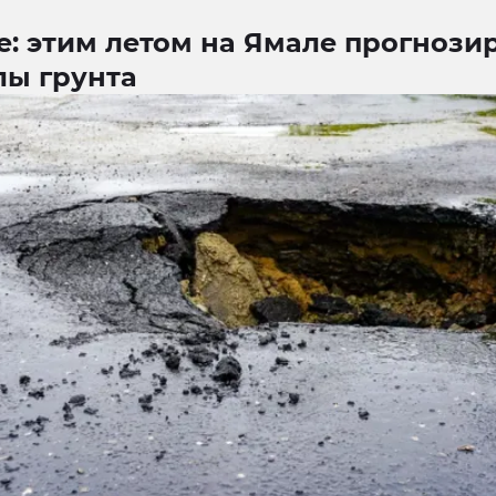
е: этим летом на Ямале прогнози
лы грунта