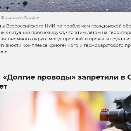
/ Shutterstock / Fotodom
ты Всероссийского НИИ по проблемам гражданской об
ых ситуаций прогнозируют, что этим летом на террито
автономного округа могут произойти провалы грунта из
тивности комплекса криогенного и термокарстового пр
е >
 «Долгие проводы» запретили в 
ет