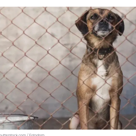
shutterstock.com / Fotodom