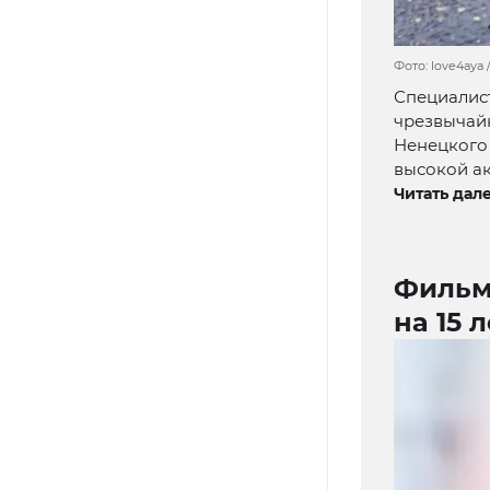
Фото: love4aya 
Специалис
чрезвычайн
Ненецкого 
высокой ак
Читать дале
Фильм
на 15 л