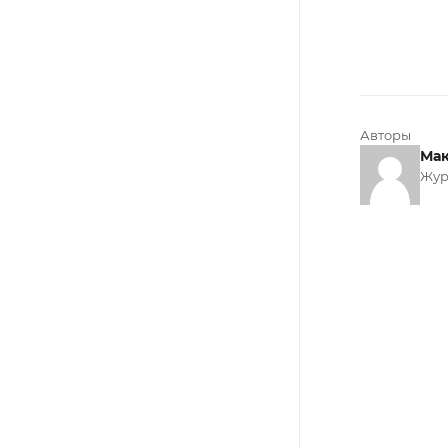
Авторы
Мак
Жур