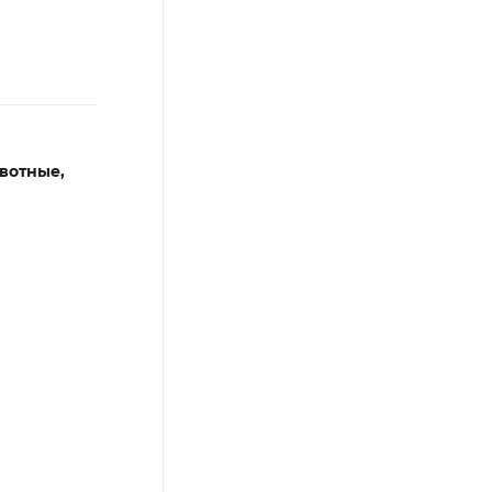
вотные,