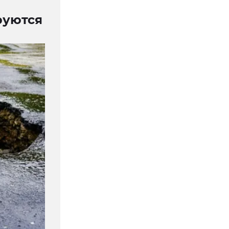
руются