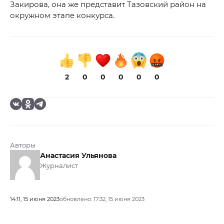
Закирова, она же представит Тазовский район на
окружном этапе конкурса.
2
0
0
0
0
0
Авторы
Анастасия Ульянова
Журналист
14:11, 15 июня 2023
обновлено: 17:32, 15 июня 2023