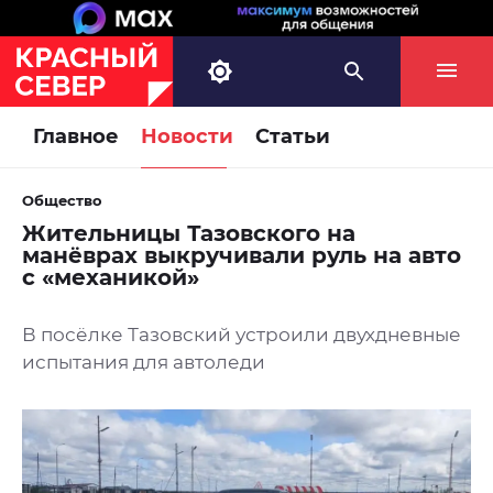
Главное
Новости
Статьи
Общество
Жительницы Тазовского на
манёврах выкручивали руль на авто
с «механикой»
В посёлке Тазовский устроили двухдневные
испытания для автоледи