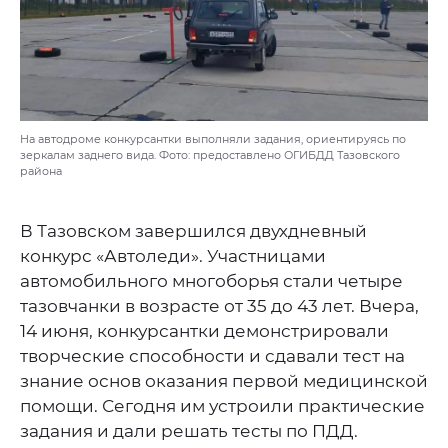
На автодроме конкурсантки выполняли задания, ориентируясь по
зеркалам заднего вида. Фото: предоставлено ОГИБДД Тазовского
района
В Тазовском завершился двухдневный
конкурс «Автоледи». Участницами
автомобильного многоборья стали четыре
тазовчанки в возрасте от 35 до 43 лет. Вчера,
14 июня, конкурсантки демонстрировали
творческие способности и сдавали тест на
знание основ оказания первой медицинской
помощи. Сегодня им устроили практические
задания и дали решать тесты по ПДД.