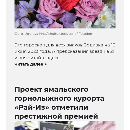
Фото: Ugorova Irina / shutterstock.com / Fotodom
Это гороскоп для всех знаков Зодиака на 16
июня 2023 года. А предсказания звезд на 21
июня читайте здесь .
Читать далее >
Проект ямальского
горнолыжного курорта
«Рай-Из» отметили
престижной премией