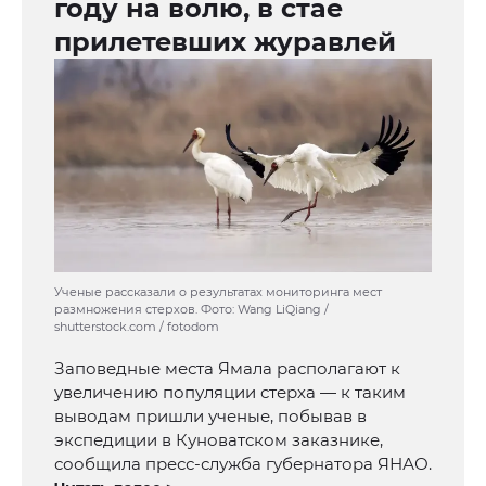
году на волю, в стае
прилетевших журавлей
Ученые рассказали о результатах мониторинга мест
размножения стерхов. Фото: Wang LiQiang /
shutterstock.com / fotodom
Заповедные места Ямала располагают к
увеличению популяции стерха — к таким
выводам пришли ученые, побывав в
экспедиции в Куноватском заказнике,
сообщила пресс-служба губернатора ЯНАО.