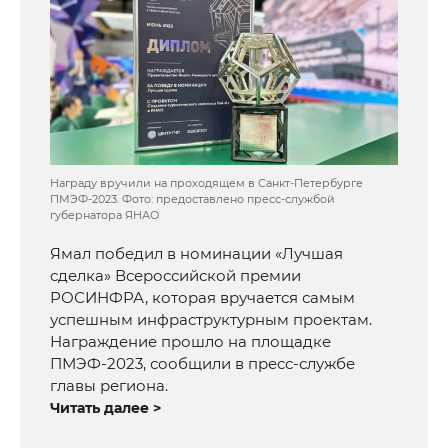
Награду вручили на проходящем в Санкт-Петербурге
ПМЭФ-2023. Фото: предоставлено пресс-службой
губернатора ЯНАО
Ямал победил в номинации «Лучшая
сделка» Всероссийской премии
РОСИНФРА, которая вручается самым
успешным инфраструктурным проектам.
Награждение прошло на площадке
ПМЭФ-2023, сообщили в пресс-службе
главы региона.
Читать далее >