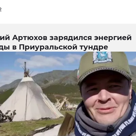
2
ий Артюхов зарядился энергией
ды в Приуральской тундре