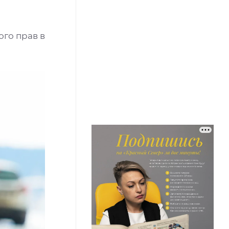
го прав в