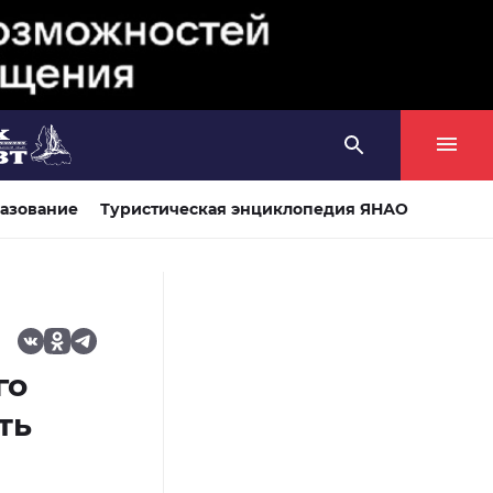
азование
Туристическая энциклопедия ЯНАО
го
ть