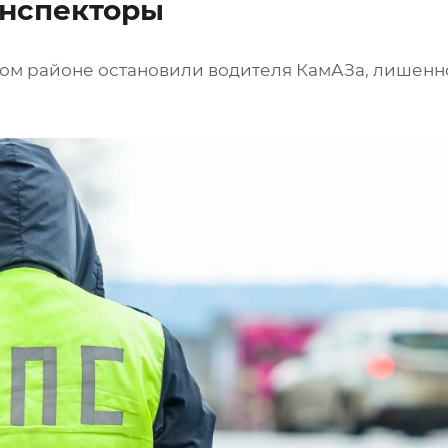
инспекторы
ком районе остановили водителя КамАЗа, лишенно