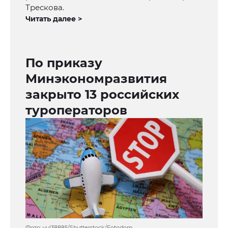
Трескова.
Читать далее >
По приказу
Минэкономразвития
закрыто 13 российских
туроператоров
Фото: yul38885/Shutterstock/Fotodom