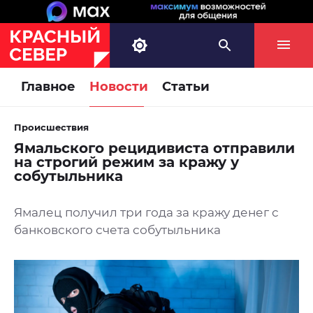
Главное
Новости
Статьи
Происшествия
Ямальского рецидивиста отправили
на строгий режим за кражу у
собутыльника
Ямалец получил три года за кражу денег с
банковского счета собутыльника