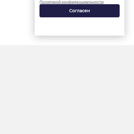
Политикой конфиденциальности
.
Согласен
18+
«Ямал-Медиа»
Интернет-сайт «Красный