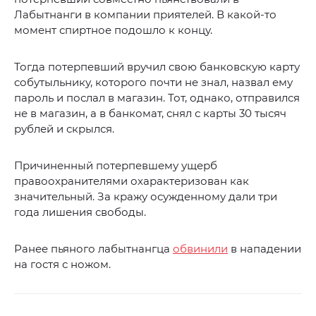
Лабытнанги в компании приятелей. В какой-то
момент спиртное подошло к концу.
Тогда потерпевший вручил свою банковскую карту
собутыльнику, которого почти не знал, назвал ему
пароль и послал в магазин. Тот, однако, отправился
не в магазин, а в банкомат, снял с карты 30 тысяч
рублей и скрылся.
Причиненный потерпевшему ущерб
правоохранителями охарактеризован как
значительный. За кражу осужденному дали три
года лишения свободы.
Ранее пьяного лабытнангца
обвинили
в нападении
на гостя с ножом.