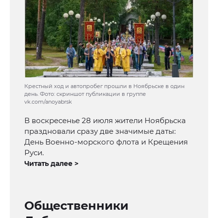
Крестный ход и автопробег прошли в Ноябрьске в один
день. Фото: скриншот публикации в группе
vk.com/anoyabrsk
В воскресенье 28 июля жители Ноябрьска
праздновали сразу две значимые даты:
День Военно-морского флота и Крещения
Руси.
Читать далее >
Общественники