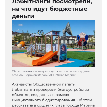
Лабытнанги посмотрели,
на что идут бюджетные
деньги
Общественники осмотрели детские площадки и другие
объекты. Воронов Фёдор / АНО "Ямал-Медиа"
Активисты Общественной палаты
Лабытнанги проверили благоустройство
объектов, созданных в рамках
инициативного бюджетирования. Об этом
рассказала в соцсетях глава города Марина