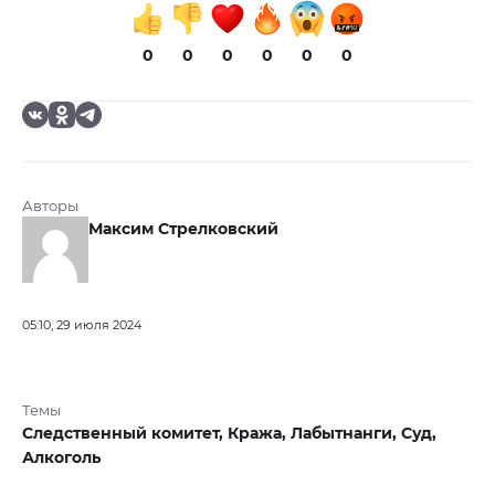
0
0
0
0
0
0
Авторы
Максим Стрелковский
05:10, 29 июля 2024
Темы
Следственный комитет,
Кража,
Лабытнанги,
Суд,
Алкоголь