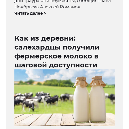
дни траура они неуместны, сообщил глава
Ноябрьска Алексей Романов.
Читать далее >
Как из деревни:
салехардцы получили
фермерское молоко в
шаговой доступности