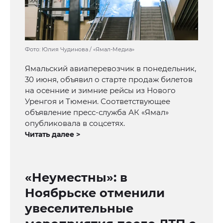
Фото: Юлия Чудинова / «Ямал-Медиа»
Ямальский авиаперевозчик в понедельник,
30 июня, объявил о старте продаж билетов
на осенние и зимние рейсы из Нового
Уренгоя и Тюмени. Соответствующее
объявление пресс-служба АК «Ямал»
опубликовала в соцсетях.
Читать далее >
«Неуместны»: в
Ноябрьске отменили
увеселительные