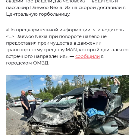
аварии пострадали два человека — водитель и
пассажир Daewoo Nexia. Их на скорой доставили в
Центральную горбольницу.
«По предварительной информации, <...> водитель
<...> Daewoo Nexia при повороте налево не
предоставил преимущества в движении
транспортному средству MAN, который двигался со
встречного направления», —
сообщили
в
городском ОМВД.