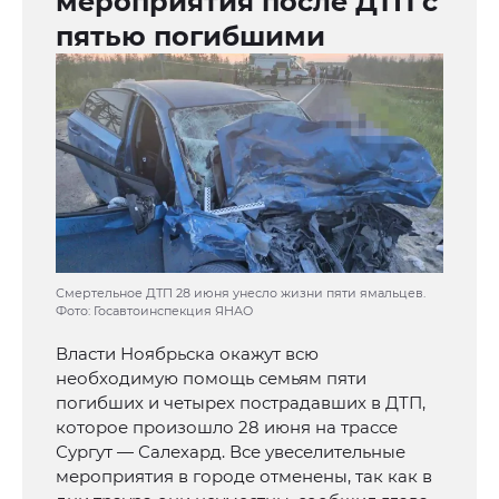
мероприятия после ДТП с
пятью погибшими
Смертельное ДТП 28 июня унесло жизни пяти ямальцев.
Фото: Госавтоинспекция ЯНАО
Власти Ноябрьска окажут всю
необходимую помощь семьям пяти
погибших и четырех пострадавших в ДТП,
которое произошло 28 июня на трассе
Сургут — Салехард. Все увеселительные
мероприятия в городе отменены, так как в