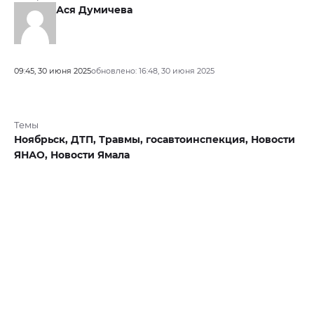
Ася Думичева
09:45, 30 июня 2025
обновлено: 16:48, 30 июня 2025
Темы
Ноябрьск,
ДТП,
Травмы,
госавтоинспекция,
Новости
ЯНАО,
Новости Ямала