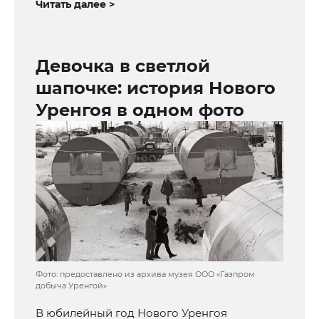
Читать далее >
Девочка в светлой
шапочке: история Нового
Уренгоя в одном фото
Фото: предоставлено из архива музея ООО «Газпром
добыча Уренгой»
В юбилейный год Нового Уренгоя