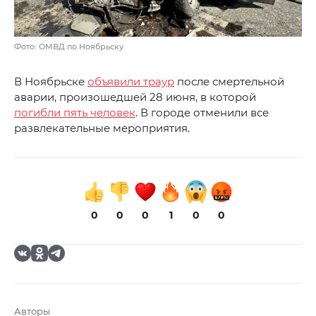
Фото: ОМВД по Ноябрьску
В Ноябрьске
объявили траур
после смертельной
аварии, произошедшей 28 июня, в которой
погибли пять человек
. В городе отменили все
развлекательные мероприятия.
0
0
0
1
0
0
Авторы