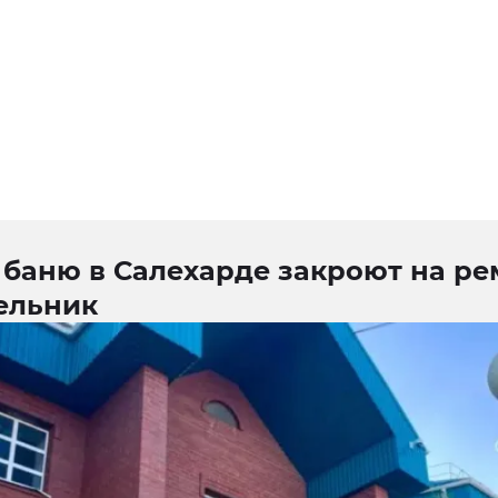
баню в Салехарде закроют на ре
ельник