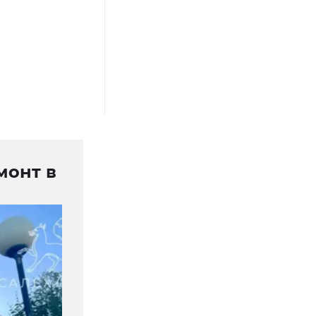
монт в