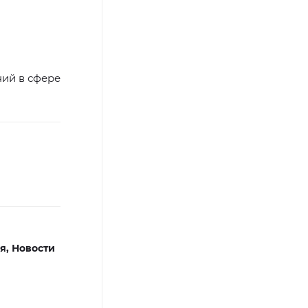
ний в сфере
я,
Новости