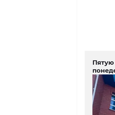
Пятую 
понед