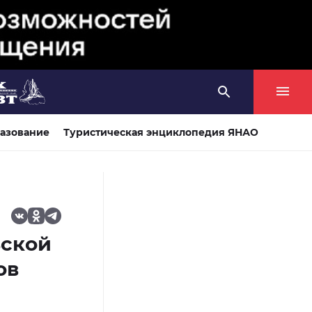
азование
Туристическая энциклопедия ЯНАО
ьской
ов