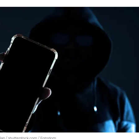
an / shutterstock.com / Fotodom