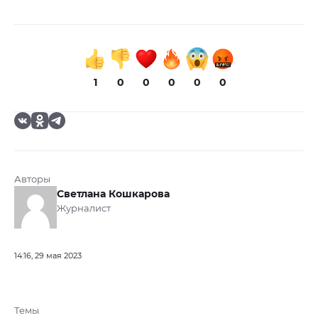
1
0
0
0
0
0
Авторы
Светлана Кошкарова
Журналист
14:16, 29 мая 2023
Темы