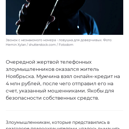
Звонок с незнакомого номера - ловушка для доверчивых. Фото:
Hemin Xylan / shutterstock.com / Fotodom
Очередной жертвой телефонных
злоумышленников оказался житель
Ноябрьска. Мужчина взял онлайн-кредит на
4 млн рублей, после чего отправил его на
счет, указанный мошенниками. Якобы для
безопасности собственных средств.
Злоумышленникам, которые представились в
разговоре правоохранителями, удалось выманить