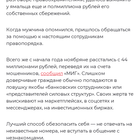
у ямальца еще и полмиллиона рублей его
собственных сбережений.
Когда мужчина опомнился, пришлось обращаться
за помощью к настоящим сотрудникам
правопорядка.
Всего же с начала года ноябряне расстались с 44
миллионами рублей, переведя их на счета
мошенников,
сообщил
«МИГ». Слишком
доверчивые граждане обычно попадаются в
ловушку якобы «банковских сотрудников» или
«представителей силовых структур». Своих жертв те
выискивают на маркетплейсах, в соцсетях и
мессенджерах, на инвестиционных биржах.
Лучший способ обезопасить себя — не отвечать на
неизвестные номера, не вступать в общение с
незнакомцами.