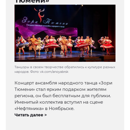
Тюмени»
Танцоры в своем творчестве обратились к культуре разных
народов. Фото: vk.com/anoyabrsk
Концерт ансамбля народного танца «Зори
Тюмени» стал ярким подарком жителям
региона, он был бесплатным для публики.
Именитый коллектив вступил на сцене
«Нефтяника» в Ноябрьске.
Читать далее >