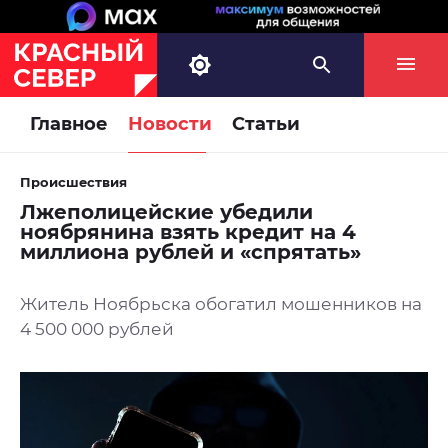
Главное
Новости
Статьи
Происшествия
Лжеполицейские убедили
ноябрянина взять кредит на 4
миллиона рублей и «спрятать»
Житель Ноябрьска обогатил мошенников на
4 500 000 рублей