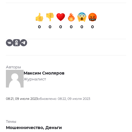
0
0
0
0
0
0
Авторы
Максим Смоляров
Журналист
08:21, 09 июля 2023
обновлено: 08:22, 09 июля 2023
Темы
Мошенничество,
Деньги