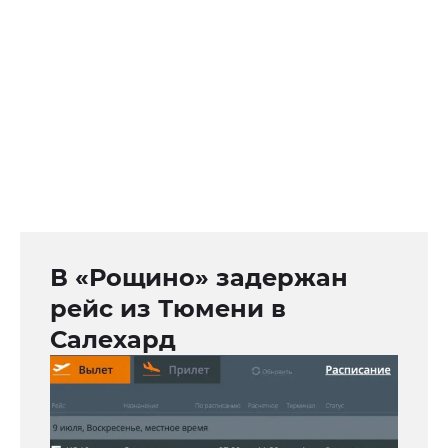
В «Рощино» задержан
рейс из Тюмени в
Салехард