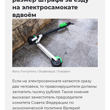
на электросамокате
вдвоём
Фото: FrimuFilms / Shutterstock / Fotodom
Если на электросамокате катаются сразу
два человека, то правонарушители должны
заплатить тысячу рублей. Такое мнение
высказал заместитель председателя
комитета Совета Федерации по
экономической политике Валерий