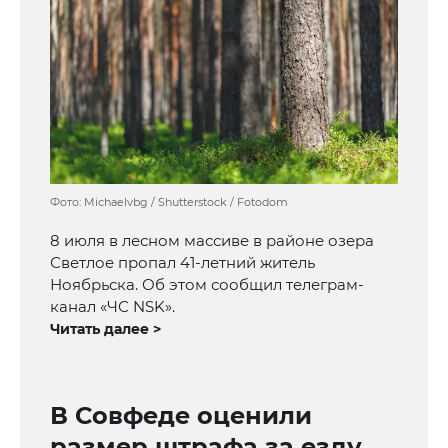
Фото: Michaelvbg / Shutterstock / Fotodom
8 июля в лесном массиве в районе озера
Светлое пропал 41-летний житель
Ноябрьска. Об этом сообщил телеграм-
канал «ЧС NSK».
Читать далее >
В Совфеде оценили
размер штрафа за езду