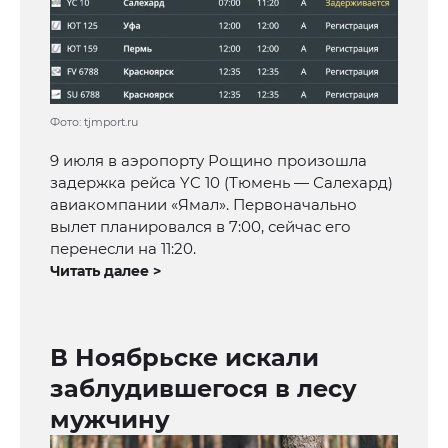
Фото: tjmport.ru
9 июля в аэропорту Рощино произошла
задержка рейса YC 10 (Тюмень — Салехард)
авиакомпании «Ямал». Первоначально
вылет планировался в 7:00, сейчас его
перенесли на 11:20.
Читать далее >
В Ноябрьске искали
заблудившегося в лесу
мужчину