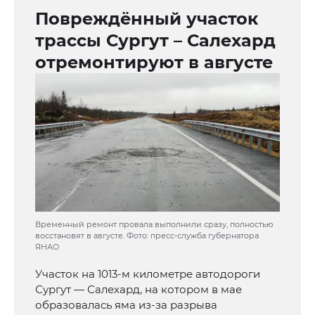
Повреждённый участок
трассы Сургут – Салехард
отремонтируют в августе
Временный ремонт провала выполнили сразу, полностью
восстановят в августе. Фото: пресс-служба губернатора
ЯНАО
Участок на 1013-м километре автодороги
Сургут — Салехард, на котором в мае
образовалась яма из-за разрыва