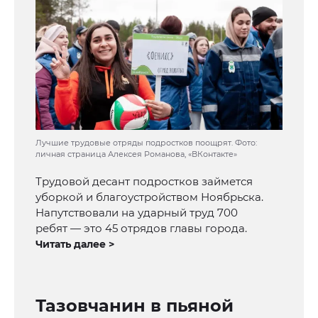
Лучшие трудовые отряды подростков поощрят. Фото:
личная страница Алексея Романова, «ВКонтакте»
Трудовой десант подростков займется
уборкой и благоустройством Ноябрьска.
Напутствовали на ударный труд 700
ребят — это 45 отрядов главы города.
Читать далее >
Тазовчанин в пьяной