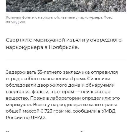
Комочки фольги с марихуаной, изъятые у наркокурьера. Фото:
89.МВД.РФ
Свертки с марихуаной изъяли у очередного
наркокурьера в Ноябрьске.
Задерживать 35-летнего закладчика отправился
отряд особого назначения «Гром». Силовики
обследовали двор жилого дома и обнаружили
сверток из фольги, в котором — неизвестное
вещество. Позже в лаборатории определили: это
марихуана. Всего у наркодилера изъяли отравы
общей массой 0,723 грамма, сообщили в УМВД
России по ЯНАО.