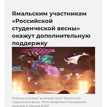
Ямальским участникам
«Российской
студенческой весны»
окажут дополнительную
поддержку
Ямальцы участвуют во второй части "Российской
студенческой весны". Фото: департамент молодежной
политики и туризма ЯНАО