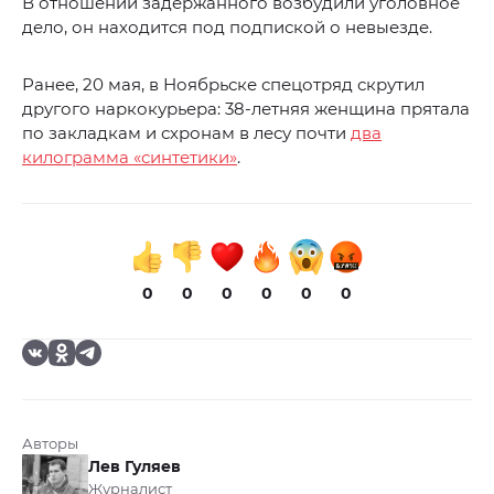
В отношении задержанного возбудили уголовное
дело, он находится под подпиской о невыезде.
Ранее, 20 мая, в Ноябрьске спецотряд скрутил
другого наркокурьера: 38-летняя женщина прятала
по закладкам и схронам в лесу почти
два
килограмма «синтетики»
.
0
0
0
0
0
0
Авторы
Лев Гуляев
Журналист