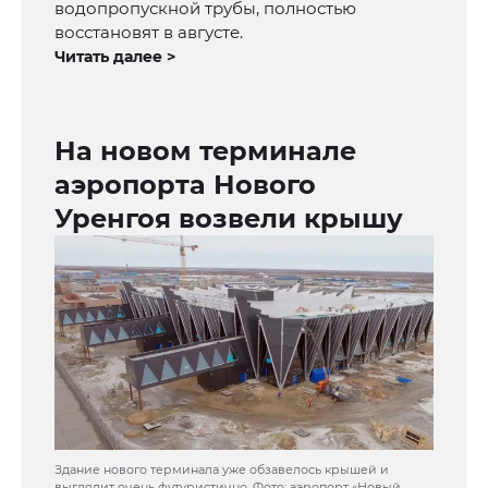
водопропускной трубы, полностью
восстановят в августе.
Читать далее >
На новом терминале
аэропорта Нового
Уренгоя возвели крышу
Здание нового терминала уже обзавелось крышей и
выглядит очень футуристично. Фото: аэропорт «Новый