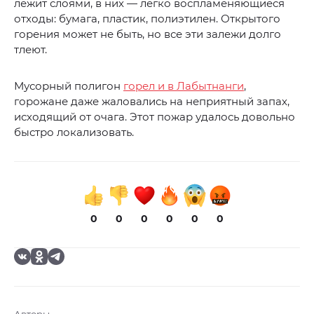
лежит слоями, в них — легко воспламеняющиеся
отходы: бумага, пластик, полиэтилен. Открытого
горения может не быть, но все эти залежи долго
тлеют.
Мусорный полигон
горел и в Лабытнанги
,
горожане даже жаловались на неприятный запах,
исходящий от очага. Этот пожар удалось довольно
быстро локализовать.
0
0
0
0
0
0