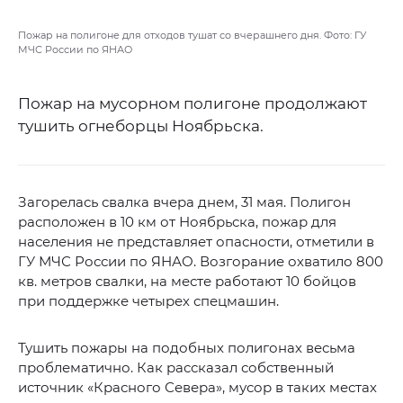
Пожар на полигоне для отходов тушат со вчерашнего дня. Фото: ГУ
МЧС России по ЯНАО
Пожар на мусорном полигоне продолжают
тушить огнеборцы Ноябрьска.
Загорелась свалка вчера днем, 31 мая. Полигон
расположен в 10 км от Ноябрьска, пожар для
населения не представляет опасности, отметили в
ГУ МЧС России по ЯНАО. Возгорание охватило 800
кв. метров свалки, на месте работают 10 бойцов
при поддержке четырех спецмашин.
Тушить пожары на подобных полигонах весьма
проблематично. Как рассказал собственный
источник «Красного Севера», мусор в таких местах