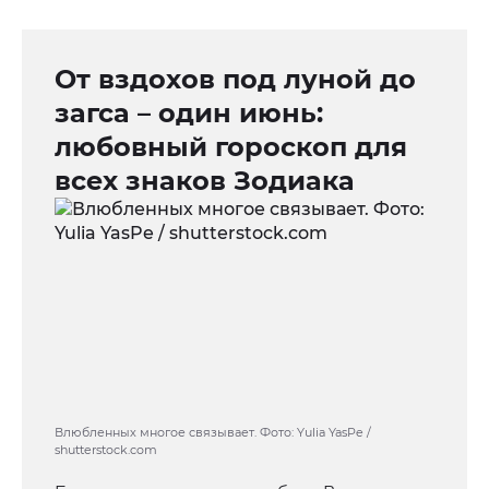
От вздохов под луной до
загса – один июнь:
любовный гороскоп для
всех знаков Зодиака
Влюбленных многое связывает. Фото: Yulia YasPe /
shutterstock.com