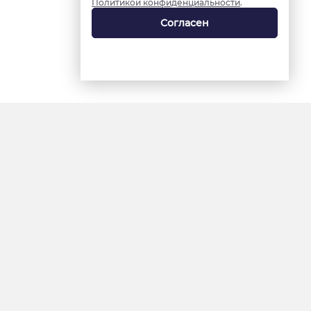
Политикой конфиденциальности
.
Согласен
18+
«Ямал-Медиа»
Интернет-сайт «Красный