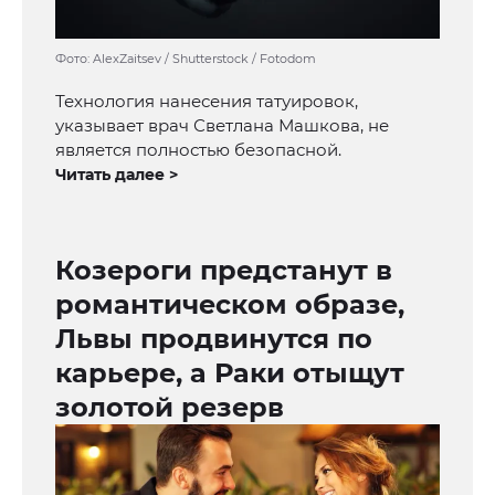
Фото: AlexZaitsev / Shutterstock / Fotodom
Технология нанесения татуировок,
указывает врач Светлана Машкова, не
является полностью безопасной.
Читать далее >
Козероги предстанут в
романтическом образе,
Львы продвинутся по
карьере, а Раки отыщут
золотой резерв