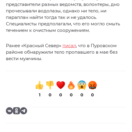
представители разных ведомств, волонтеры, дно
прочесывали водолазы, однако ни тело, ни
параплан найти тогда так и не удалось.
Специалисты предполагали, что его могло смыть
течением к очистным сооружениям.
Ранее «Красный Север»
писал
, что в Пуровском
районе обнаружили тело пропавшего в мае без
вести мужчины.
1
0
0
0
0
0