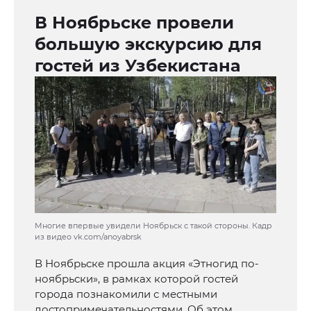
В Ноябрьске провели
большую экскурсию для
гостей из Узбекистана
Многие впервые увидели Ноябрьск с такой стороны. Кадр
из видео vk.com/anoyabrsk
В Ноябрьске прошла акция «Этногид по-
ноябрьски», в рамках которой гостей
города познакомили с местными
достопримечательностями. Об этом