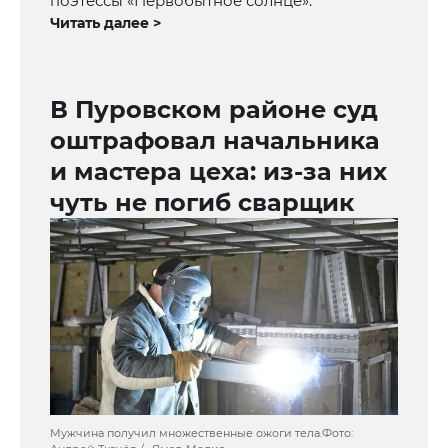
поэтессы «Первобытное солнце».
Читать далее >
В Пуровском районе суд
оштрафовал начальника
и мастера цеха: из-за них
чуть не погиб сварщик
Мужчина получил множественные ожоги тела.Фото: