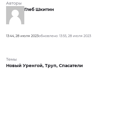
Авторы
Глеб Шкитин
13:44, 28 июля 2023
обновлено: 13:55, 28 июля 2023
Темы
Новый Уренгой,
Труп,
Спасатели