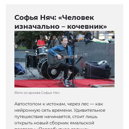
Софья Няч: «Человек
изначально – кочевник»
Фото из архива Софьи Няч
Автостопом к истокам, через лес — как
нейронную сеть времени. Удивительное
путешествие начинается, стоит лишь
открыть новый сборник ямальской