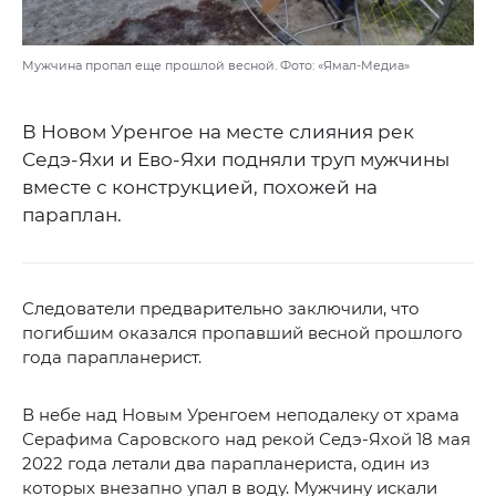
Мужчина пропал еще прошлой весной. Фото: «Ямал-Медиа»
В Новом Уренгое на месте слияния рек
Седэ-Яхи и Ево-Яхи подняли труп мужчины
вместе с конструкцией, похожей на
параплан.
Следователи предварительно заключили, что
погибшим оказался пропавший весной прошлого
года парапланерист.
В небе над Новым Уренгоем неподалеку от храма
Серафима Саровского над рекой Седэ-Яхой 18 мая
2022 года летали два парапланериста, один из
которых внезапно упал в воду. Мужчину искали