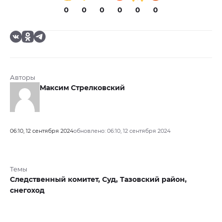
0
0
0
0
0
0
Авторы
Максим Стрелковский
06:10, 12 сентября 2024
обновлено: 06:10, 12 сентября 2024
Темы
Следственный комитет,
Суд,
Тазовский район,
снегоход