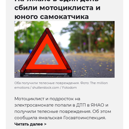
сбили мотоциклиста и
юного самокатчика
Оба получили телесные повреждения. Фото: The million
emotions / shutterstock.com / Fotodom
Мотоциклист и подросток на
электросамокате попали в ДТП в ЯНАО и
получили телесные повреждения. Об этом
сообщила ямальская Госавтоинспекция.
Читать далее >