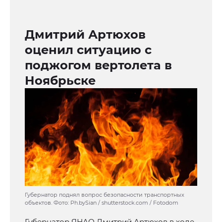
Дмитрий Артюхов
оценил ситуацию с
поджогом вертолета в
Ноябрьске
Губернатор поднял вопрос безопасности транспортных
объектов. Фото: Ph.bySian / shutterstock.com / Fotodom
Губернатор ЯНАО Дмитрий Артюхов в ходе