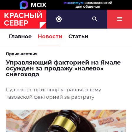
Главное
Новости
Статьи
Происшествия
Управляющий факторией на Ямале
осужден за продажу «налево»
снегохода
Суд вынес приговор управляющему
тазовской факторией за растрату