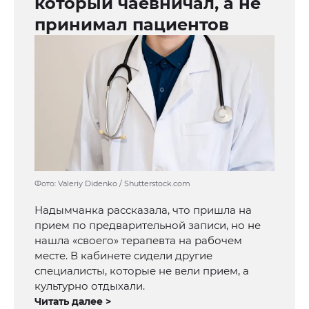
который чаёвничал, а не
принимал пациентов
Фото: Valeriy Didenko / Shutterstock.com
Надымчанка рассказала, что пришла на
прием по предварительной записи, но не
нашла «своего» терапевта на рабочем
месте. В кабинете сидели другие
специалисты, которые не вели прием, а
культурно отдыхали.
Читать далее >