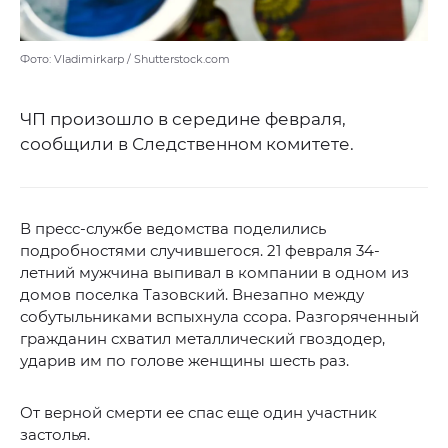
Фото: Vladimirkarp / Shutterstock.com
ЧП произошло в середине февраля,
сообщили в Следственном комитете.
В пресс-службе ведомства поделились
подробностями случившегося. 21 февраля 34-
летний мужчина выпивал в компании в одном из
домов поселка Тазовский. Внезапно между
собутыльниками вспыхнула ссора. Разгоряченный
гражданин схватил металлический гвоздодер,
ударив им по голове женщины шесть раз.
От верной смерти ее спас еще один участник
застолья.