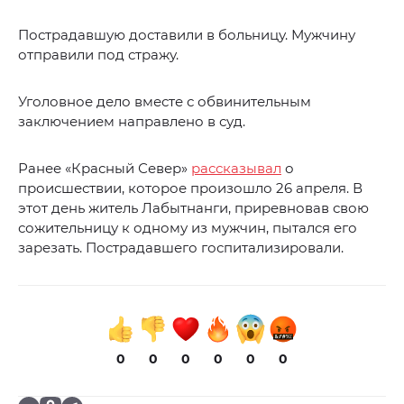
Пострадавшую доставили в больницу. Мужчину
отправили под стражу.
Уголовное дело вместе с обвинительным
заключением направлено в суд.
Ранее «Красный Север»
рассказывал
о
происшествии, которое произошло 26 апреля. В
этот день житель Лабытнанги, приревновав свою
сожительницу к одному из мужчин, пытался его
зарезать. Пострадавшего госпитализировали.
0
0
0
0
0
0