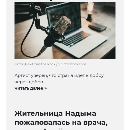
Фото: Alex from the Rock / Shutterstock.com
Артист уверен, что страна идет к добру
через добро.
Читать далее >
Жительница Надыма
пожаловалась на врача,