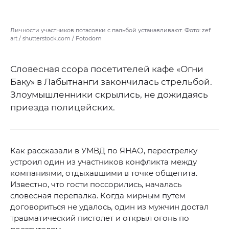
Личности участников потасовки с пальбой устанавливают. Фото: zef
art / shutterstock.com / Fotodom
Словесная ссора посетителей кафе «Огни
Баку» в Лабытнанги закончилась стрельбой.
Злоумышленники скрылись, не дожидаясь
приезда полицейских.
Как рассказали в УМВД по ЯНАО, перестрелку
устроил один из участников конфликта между
компаниями, отдыхавшими в точке общепита.
Известно, что гости поссорились, началась
словесная перепалка. Когда мирным путем
договориться не удалось, один из мужчин достал
травматический пистолет и открыл огонь по