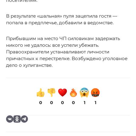
посетителям.
В результате «шальная» пуля зацепила гостя —
попала в предплечье, добавили в ведомстве.
Прибывшим на место ЧП силовикам задержать
никого не удалось: все успели убежать.
Правоохранители устанавливают личности
причастных к перестрелке. Возбуждено уголовное
дело о хулиганстве.
0
0
0
0
1
1