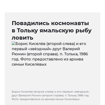
Повадились космонавты
в Тольку ямальскую рыбу
ловить
Борис Киселёв (второй слева) и его первый «звёздный»
друг Валерий Рюмин (второй справа). п. Толька, 1986 год.
Фото: предоставлено из архива семьи Киселёвых