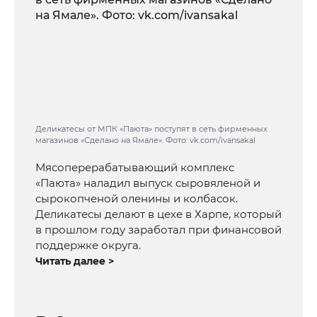
Деликатесы от МПК «Паюта» поступят в сеть фирменных
магазинов «Сделано на Ямале». Фото: vk.com/ivansakal
Мясоперерабатывающий комплекс
«Паюта» наладил выпуск сыровяленой и
сырокопченой оленины и колбасок.
Деликатесы делают в цехе в Харпе, который
в прошлом году заработал при финансовой
поддержке округа.
Читать далее >