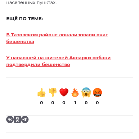
населенных пунктах.
ЕЩЁ ПО ТЕМЕ:
В Тазовском районе локализовали очаг
бешенства
У напавшей на жителей Аксарки собаки
подтвердили бешенство
0
0
0
1
0
0