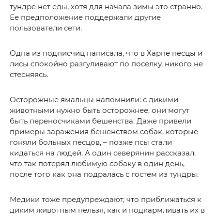
тундре нет еды, хотя для начала зимы это странно.
Ее предположение поддержали другие
пользователи сети.
Одна из подписчиц написала, что в Харпе песцы и
лисы спокойно разгуливают по поселку, никого не
стесняясь.
Осторожные ямальцы напомнили: с дикими
животными нужно быть осторожнее, они могут
быть переносчиками бешенства. Даже привели
примеры заражения бешенством собак, которые
гоняли больных песцов, – позже псы стали
кидаться на людей. А один северянин рассказал,
что так потерял любимую собаку в один день,
после того как она подралась с гостем из тундры.
Медики тоже предупреждают, что приближаться к
диким животным нельзя, как и подкармливать их в