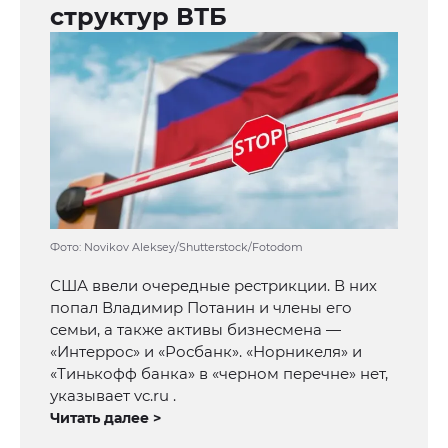
структур ВТБ
Фото: Novikov Aleksey/Shutterstock/Fotodom
США ввели очередные рестрикции. В них
попал Владимир Потанин и члены его
семьи, а также активы бизнесмена —
«Интеррос» и «Росбанк». «Норникеля» и
«Тинькофф банка» в «черном перечне» нет,
указывает vc.ru .
Читать далее >