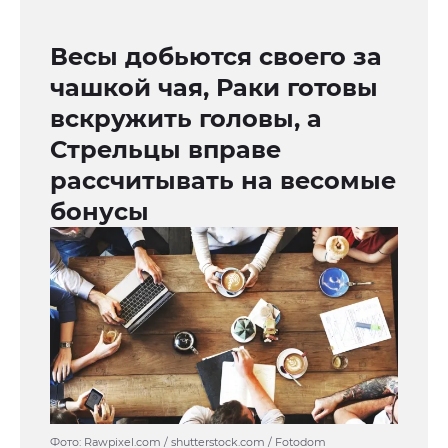
Весы добьются своего за
чашкой чая, Раки готовы
вскружить головы, а
Стрельцы вправе
рассчитывать на весомые
бонусы
Фото: Rawpixel.com / shutterstock.com / Fotodom