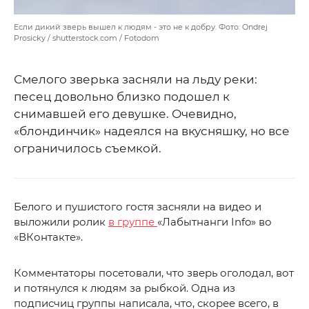
Если дикий зверь вышел к людям - это не к добру. Фото: Ondrej
Prosicky / shutterstock.com / Fotodom
Смелого зверька засняли на льду реки:
песец довольно близко подошел к
снимавшей его девушке. Очевидно,
«блондинчик» надеялся на вкусняшку, но все
ограничилось съемкой.
Белого и пушистого гостя засняли на видео и
выложили ролик
в группе
«Лабытнанги Info» во
«ВКонтакте».
Комментаторы посетовали, что зверь оголодал, вот
и потянулся к людям за рыбкой. Одна из
подписчиц группы написала, что, скорее всего, в