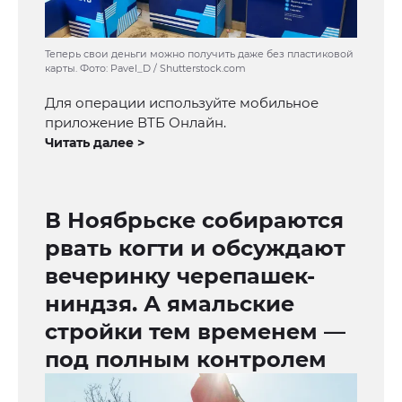
Теперь свои деньги можно получить даже без пластиковой
карты. Фото: Pavel_D / Shutterstock.com
Для операции используйте мобильное
приложение ВТБ Онлайн.
Читать далее >
В Ноябрьске собираются
рвать когти и обсуждают
вечеринку черепашек-
ниндзя. А ямальские
стройки тем временем —
под полным контролем