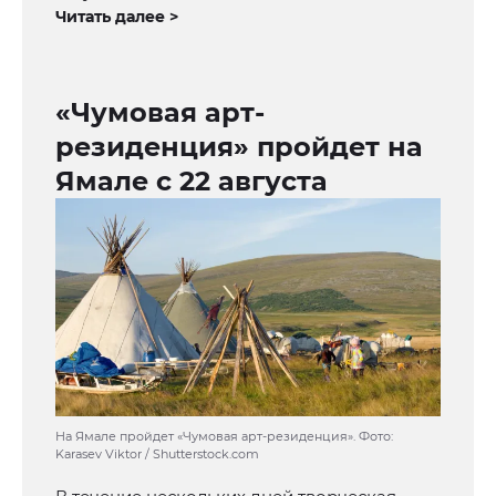
Читать далее >
«Чумовая арт-
резиденция» пройдет на
Ямале с 22 августа
На Ямале пройдет «Чумовая арт-резиденция». Фото:
Karasev Viktor / Shutterstock.com