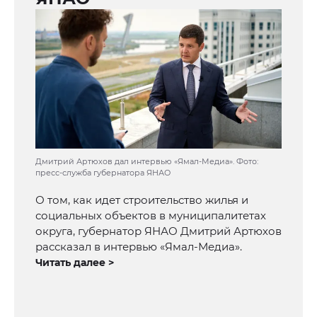
Дмитрий Артюхов дал интервью «Ямал-Медиа». Фото:
пресс-служба губернатора ЯНАО
О том, как идет строительство жилья и
социальных объектов в муниципалитетах
округа, губернатор ЯНАО Дмитрий Артюхов
рассказал в интервью «Ямал-Медиа».
Читать далее >