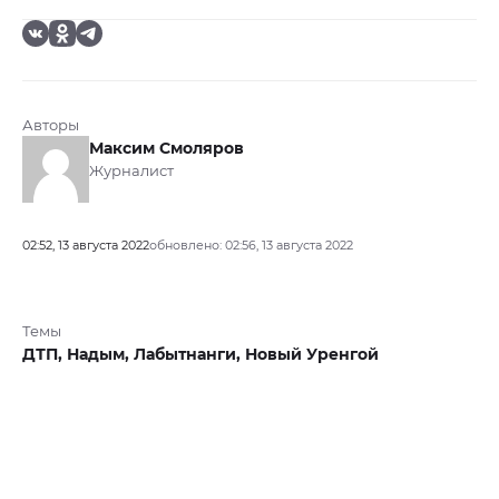
Авторы
Максим Смоляров
Журналист
02:52, 13 августа 2022
обновлено: 02:56, 13 августа 2022
Темы
ДТП,
Надым,
Лабытнанги,
Новый Уренгой