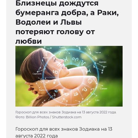
Близнецы дождутся
бумеранга добра, а Раки,
Водолеи и Львы
потеряют голову от
любви
Гороскоп для всех знаков Зодиака на 13 августа 2022 года.
Фото: Billion Photos / Shutterstock.com
Гороскоп для всех знаков Зодиака на 13
августа 2022 года