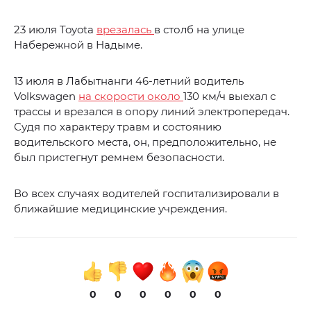
23 июля Toyota
врезалась
в столб на улице
Набережной в Надыме.
13 июля в Лабытнанги 46-летний водитель
Volkswagen
на скорости около
130 км/ч выехал с
трассы и врезался в опору линий электропередач.
Судя по характеру травм и состоянию
водительского места, он, предположительно, не
был пристегнут ремнем безопасности.
Во всех случаях водителей госпитализировали в
ближайшие медицинские учреждения.
0
0
0
0
0
0