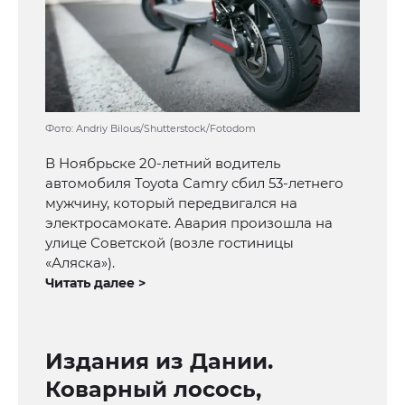
Фото: Andriy Bilous/Shutterstock/Fotodom
В Ноябрьске 20-летний водитель
автомобиля Toyota Camry сбил 53-летнего
мужчину, который передвигался на
электросамокате. Авария произошла на
улице Советской (возле гостиницы
«Аляска»).
Читать далее >
Издания из Дании.
Коварный лосось,