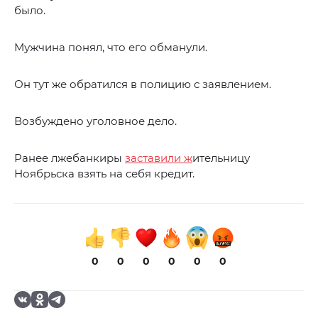
было.
Мужчина понял, что его обманули.
Он тут же обратился в полицию с заявлением.
Возбуждено уголовное дело.
Ранее лжебанкиры
заставили ж
ительницу
Ноябрьска взять на себя кредит.
0
0
0
0
0
0