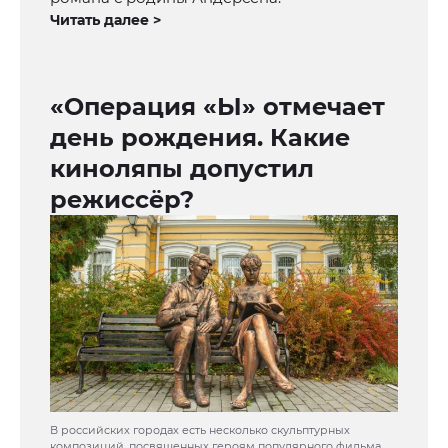
Читать далее >
«Операция «Ы» отмечает
день рождения. Какие
киноляпы допустил
режиссёр?
В российских городах есть несколько скульптурных
композиций, посвященных героям популярного фильма.