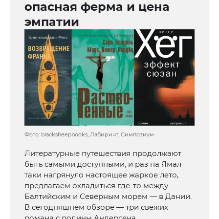
опасная ферма и цена
эмпатии
Фото: blacksheepbooks, Лабиринт, Симпозиум
Литературные путешествия продолжают
быть самыми доступными, и раз на Ямал
таки нагрянуло настоящее жаркое лето,
предлагаем охладиться где-то между
Балтийским и Северным морем — в Дании.
В сегодняшнем обзоре — три свежих
романа с родины Андерсена.