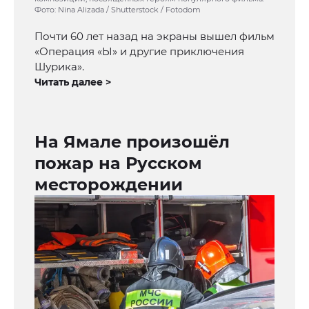
Фото: Nina Alizada / Shutterstock / Fotodom
Почти 60 лет назад на экраны вышел фильм
«Операция «Ы» и другие приключения
Шурика».
Читать далее >
На Ямале произошёл
пожар на Русском
месторождении