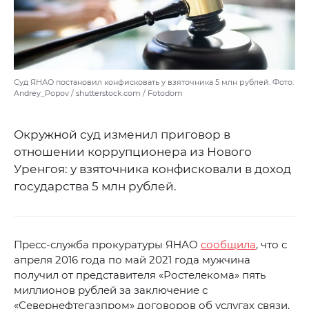
Суд ЯНАО постановил конфисковать у взяточника 5 млн рублей. Фото:
Andrey_Popov / shutterstock.com / Fotodom
Окружной суд изменил приговор в
отношении коррупционера из Нового
Уренгоя: у взяточника конфисковали в доход
государства 5 млн рублей.
Пресс-служба прокуратуры ЯНАО
сообщила
, что с
апреля 2016 года по май 2021 года мужчина
получил от представителя «Ростелекома» пять
миллионов рублей за заключение с
«Севернефтегазпром» договоров об услугах связи.