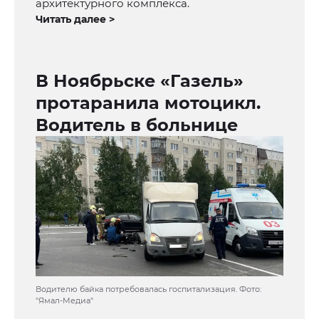
архитектурного комплекса.
Читать далее >
В Ноябрьске «Газель»
протаранила мотоцикл.
Водитель в больнице
Водителю байка потребовалась госпитализация. Фото:
"Ямал-Медиа"