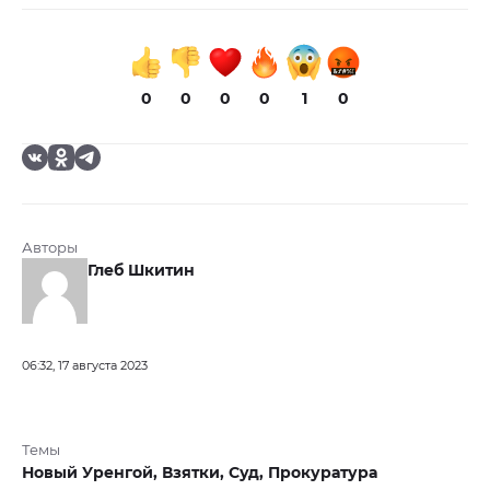
0
0
0
0
1
0
Авторы
Глеб Шкитин
06:32, 17 августа 2023
Темы
Новый Уренгой,
Взятки,
Суд,
Прокуратура