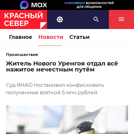
Главное
Новости
Статьи
Происшествия
Житель Нового Уренгоя отдал всё
нажитое нечестным путём
Суд ЯНАО постановил конфисковать
полученные взяткой 5 млн рублей