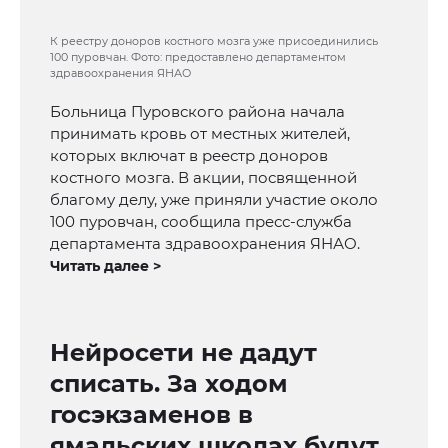
К реестру доноров костного мозга уже присоединились
100 пуровчан. Фото: предоставлено департаментом
здравоохранения ЯНАО
Больница Пуровского района начала
принимать кровь от местных жителей,
которых включат в реестр доноров
костного мозга. В акции, посвященной
благому делу, уже приняли участие около
100 пуровчан, сообщила пресс-служба
департамента здравоохранения ЯНАО.
Читать далее >
Нейросети не дадут
списать. За ходом
госэкзаменов в
ямальских школах будут