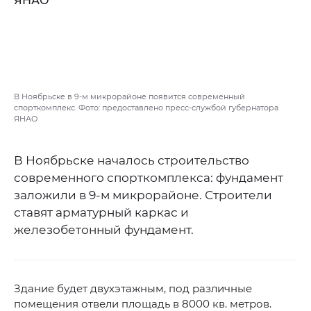
В Ноябрьске в 9-м микрорайоне появится современный
спорткомплекс. Фото: предоставлено пресс-службой губернатора
ЯНАО
В Ноябрьске началось строительство
современного спорткомплекса: фундамент
заложили в 9-м микрорайоне. Строители
ставят арматурный каркас и
железобетонный фундамент.
Здание будет двухэтажным, под различные
помещения отвели площадь в 8000 кв. метров.