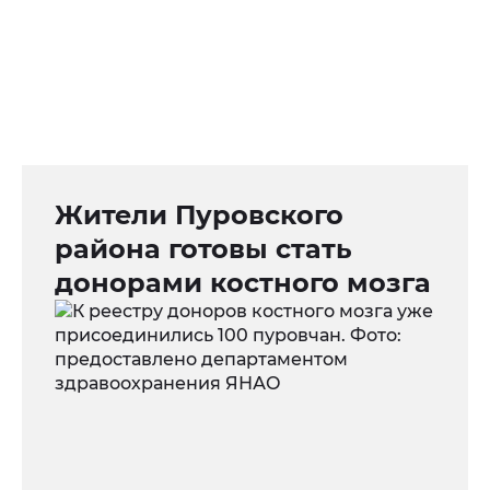
Жители Пуровского
района готовы стать
донорами костного мозга