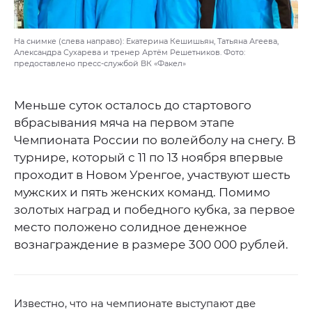
На снимке (слева направо): Екатерина Кешишьян, Татьяна Агеева,
Александра Сухарева и тренер Артём Решетников. Фото:
предоставлено пресс-службой ВК «Факел»
Меньше суток осталось до стартового
вбрасывания мяча на первом этапе
Чемпионата России по волейболу на снегу. В
турнире, который с 11 по 13 ноября впервые
проходит в Новом Уренгое, участвуют шесть
мужских и пять женских команд. Помимо
золотых наград и победного кубка, за первое
место положено солидное денежное
вознаграждение в размере 300 000 рублей.
Известно, что на чемпионате выступают две