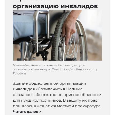
организацию инвалидов
Маломобильным горожанам обеспечат доступ в
организацию инвалидов. Фото: fizkes / shutterstock.com /
Fotodom
Здание общественной организации
инвалидов «Созидание» в Надыме
оказалось абсолютно не приспособленным
для нужд колясочников. В защиту их прав
пришлось вмешаться местной прокуратуре.
Читать далее >