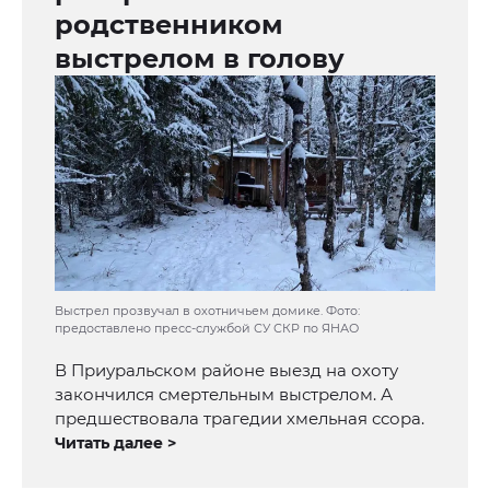
родственником
выстрелом в голову
Выстрел прозвучал в охотничьем домике. Фото:
предоставлено пресс-службой СУ СКР по ЯНАО
В Приуральском районе выезд на охоту
закончился смертельным выстрелом. А
предшествовала трагедии хмельная ссора.
Читать далее >