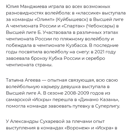
Юлия Манджиева играла во всех возможных
разновидностях волейбола: в «классике» выступала
за команды «Олимп» (Куйбышевск) в Высшей лиге
А чемпионата России и «Спартак» (Чебоксары) в
Высшей лиге Б. Участвовала в различных этапах
чемпионата России по пляжному волейболу и
побеждала в чемпионате Кузбасса. В последние
годы посвятила волейболу на снегу: в 2021 году
завоевала бронзу Кубка России и серебро
чемпионата страны.
Татьяна Агеева — опытная связующая, всю свою
волейбольную карьеру девушка выступала в
Высшей лиге А. В сезоне 2008-2009 годов из
самарской «Искры» перешла в «Динамо Казань»,
помогла команде завоевать путевку в Суперлигу.
У Александры Сухаревой за плечами опыт
выступления в командах «Воронеж» и «Искра» в