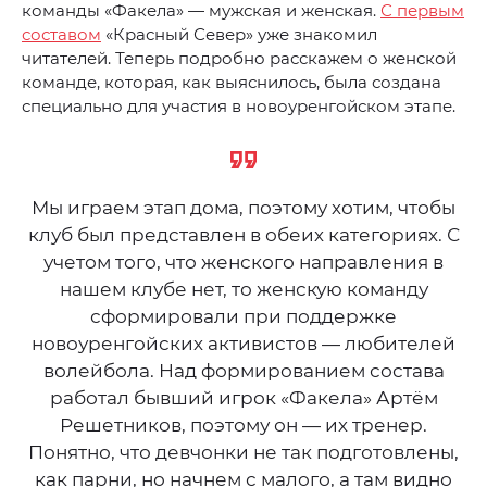
команды «Факела» — мужская и женская.
С первым
составом
«Красный Север» уже знакомил
читателей. Теперь подробно расскажем о женской
команде, которая, как выяснилось, была создана
специально для участия в новоуренгойском этапе.
Мы играем этап дома, поэтому хотим, чтобы
клуб был представлен в обеих категориях. С
учетом того, что женского направления в
нашем клубе нет, то женскую команду
сформировали при поддержке
новоуренгойских активистов — любителей
волейбола. Над формированием состава
работал бывший игрок «Факела» Артём
Решетников, поэтому он — их тренер.
Понятно, что девчонки не так подготовлены,
как парни, но начнем с малого, а там видно