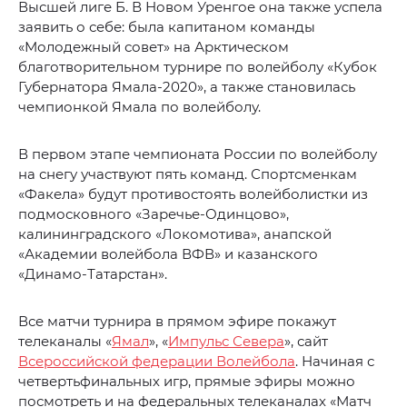
Высшей лиге Б. В Новом Уренгое она также успела
заявить о себе: была капитаном команды
«Молодежный совет» на Арктическом
благотворительном турнире по волейболу «Кубок
Губернатора Ямала-2020», а также становилась
чемпионкой Ямала по волейболу.
В первом этапе чемпионата России по волейболу
на снегу участвуют пять команд. Спортсменкам
«Факела» будут противостоять волейболистки из
подмосковного «Заречье-Одинцово»,
калининградского «Локомотива», анапской
«Академии волейбола ВФВ» и казанского
«Динамо-Татарстан».
Все матчи турнира в прямом эфире покажут
телеканалы «
Ямал
», «
Импульс Севера
», сайт
Всероссийской федерации Волейбола
. Начиная с
четвертьфинальных игр, прямые эфиры можно
посмотреть и на федеральных телеканалах «Матч