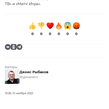
ТВ» и «Матч! Игра».
0
0
0
0
0
0
Авторы
Денис Рыбаков
Журналист
13:06, 10 ноября 2022