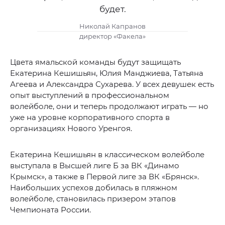
будет.
Николай Капранов
директор «Факела»
Цвета ямальской команды будут защищать
Екатерина Кешишьян, Юлия Манджиева, Татьяна
Агеева и Александра Сухарева. У всех девушек есть
опыт выступлений в профессиональном
волейболе, они и теперь продолжают играть — но
уже на уровне корпоративного спорта в
организациях Нового Уренгоя.
Екатерина Кешишьян в классическом волейболе
выступала в Высшей лиге Б за ВК «Динамо
Крымск», а также в Первой лиге за ВК «Брянск».
Наибольших успехов добилась в пляжном
волейболе, становилась призером этапов
Чемпионата России.