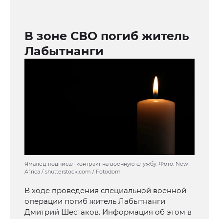
В зоне СВО погиб житель
Лабытнанги
Ямалец подписал контракт на военную службу. Фото: New
Africa / shutterstock.com / Fotodom
В ходе проведения специальной военной
операции погиб житель Лабытнанги
Дмитрий Шестаков. Информация об этом в