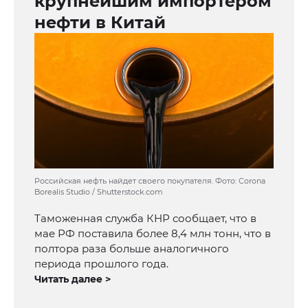
крупнейшим импортёром
нефти в Китай
Российская нефть найдет своего покупателя. Фото: Corona
Borealis Studio / Shutterstock.com
Таможенная служба КНР сообщает, что в
мае РФ поставила более 8,4 млн тонн, что в
полтора раза больше аналогичного
периода прошлого года.
Читать далее >