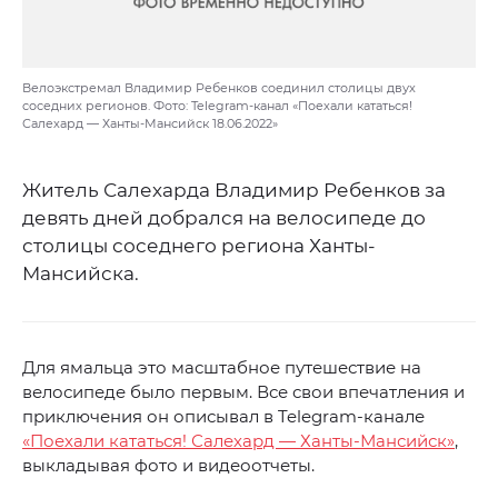
Велоэкстремал Владимир Ребенков соединил столицы двух
соседних регионов. Фото: Telegram-канал «Поехали кататься!
Салехард — Ханты-Мансийск 18.06.2022»
Житель Салехарда Владимир Ребенков за
девять дней добрался на велосипеде до
столицы соседнего региона Ханты-
Мансийска.
Для ямальца это масштабное путешествие на
велосипеде было первым. Все свои впечатления и
приключения он описывал в Telegram-канале
«Поехали кататься! Салехард — Ханты-Мансийск»
,
выкладывая фото и видеоотчеты.