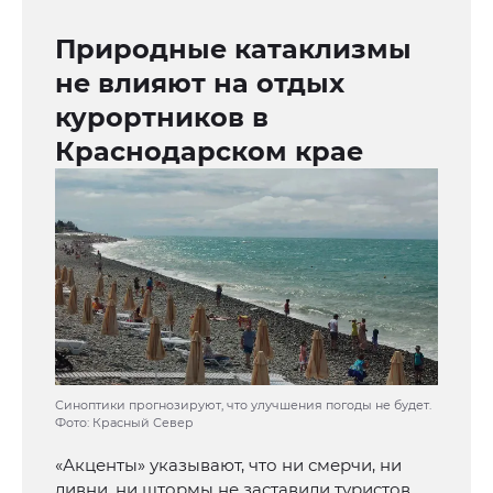
Природные катаклизмы
не влияют на отдых
курортников в
Краснодарском крае
Синоптики прогнозируют, что улучшения погоды не будет.
Фото: Красный Север
«Акценты» указывают, что ни смерчи, ни
ливни, ни штормы не заставили туристов