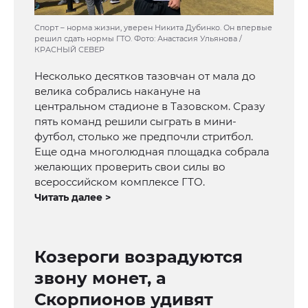
Спорт – норма жизни, уверен Никита Дубинко. Он впервые
решил сдать нормы ГТО. Фото: Анастасия Ульянова /
КРАСНЫЙ СЕВЕР
Несколько десятков тазовчан от мала до
велика собрались накануне на
центральном стадионе в Тазовском. Сразу
пять команд решили сыграть в мини-
футбол, столько же предпочли стритбол.
Еще одна многолюдная площадка собрала
желающих проверить свои силы во
всероссийском комплексе ГТО.
Читать далее >
Козероги возрадуются
звону монет, а
Скорпионов удивят