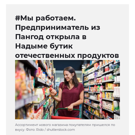
#Мы работаем.
Предприниматель из
Пангод открыла в
Надыме бутик
отечественных продуктов
Ассортимент нового магазина покупателям пришелся по
вкусу. Фото: Rido / shutterstock.com