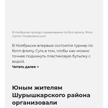
В Ноябрьске пройдут соревнования по ботл-флипу. Фото:
CamN / Shutterstock.com
В Ноябрьске впервые состоится турнир по
ботл-флипу. Суть в том, чтобы как можно
точнее подкинуть пластиковую бутылку с
водой.
Читать далее >
Юным жителям
Шурышкарского района
организовали