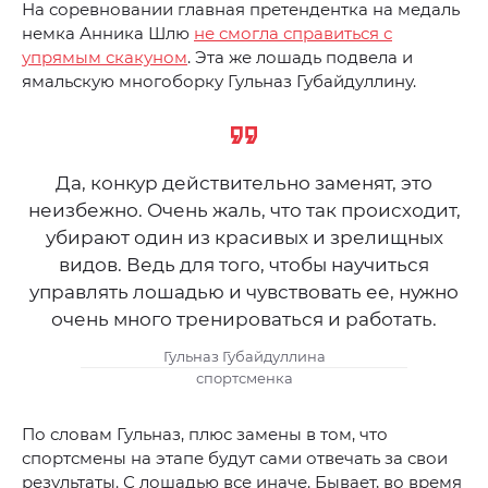
На соревновании главная претендентка на медаль
немка Анника Шлю
не смогла справиться с
упрямым скакуном
. Эта же лошадь подвела и
ямальскую многоборку Гульназ Губайдуллину.
Да, конкур действительно заменят, это
неизбежно. Очень жаль, что так происходит,
убирают один из красивых и зрелищных
видов. Ведь для того, чтобы научиться
управлять лошадью и чувствовать ее, нужно
очень много тренироваться и работать.
Гульназ Губайдуллина
спортсменка
По словам Гульназ, плюс замены в том, что
спортсмены на этапе будут сами отвечать за свои
результаты. С лошадью все иначе. Бывает, во время