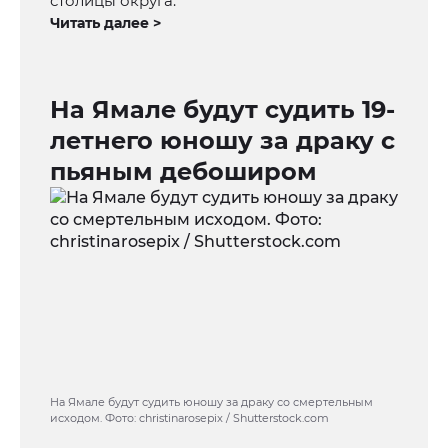
столицы округа.
Читать далее >
На Ямале будут судить 19-
летнего юношу за драку с
пьяным дебоширом
На Ямале будут судить юношу за драку со смертельным
исходом. Фото: christinarosepix / Shutterstock.com