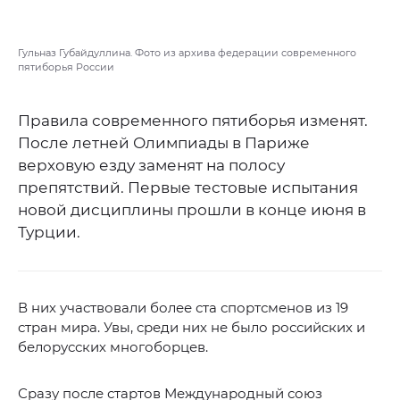
Гульназ Губайдуллина. Фото из архива федерации современного
пятиборья России
Правила современного пятиборья изменят.
После летней Олимпиады в Париже
верховую езду заменят на полосу
препятствий. Первые тестовые испытания
новой дисциплины прошли в конце июня в
Турции.
В них участвовали более ста спортсменов из 19
стран мира. Увы, среди них не было российских и
белорусских многоборцев.
Сразу после стартов Международный союз