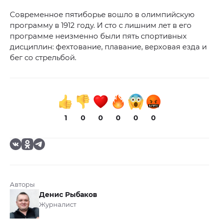
Современное пятиборье вошло в олимпийскую
программу в 1912 году. И сто с лишним лет в его
программе неизменно были пять спортивных
дисциплин: фехтование, плавание, верховая езда и
бег со стрельбой.
1
0
0
0
0
0
Авторы
Денис Рыбаков
Журналист