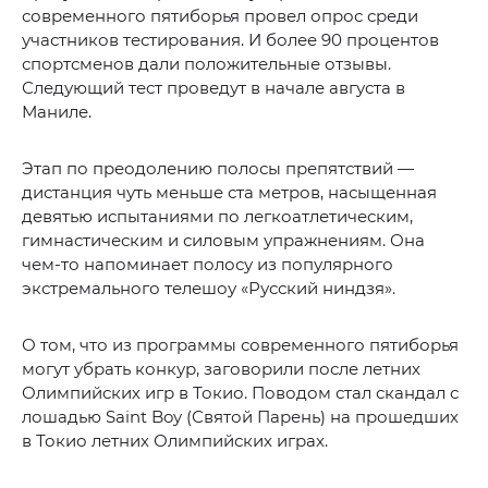
современного пятиборья провел опрос среди
участников тестирования. И более 90 процентов
спортсменов дали положительные отзывы.
Следующий тест проведут в начале августа в
Маниле.
Этап по преодолению полосы препятствий —
дистанция чуть меньше ста метров, насыщенная
девятью испытаниями по легкоатлетическим,
гимнастическим и силовым упражнениям. Она
чем-то напоминает полосу из популярного
экстремального телешоу «Русский ниндзя».
О том, что из программы современного пятиборья
могут убрать конкур, заговорили после летних
Олимпийских игр в Токио. Поводом стал скандал с
лошадью Saint Boy (Святой Парень) на прошедших
в Токио летних Олимпийских играх.