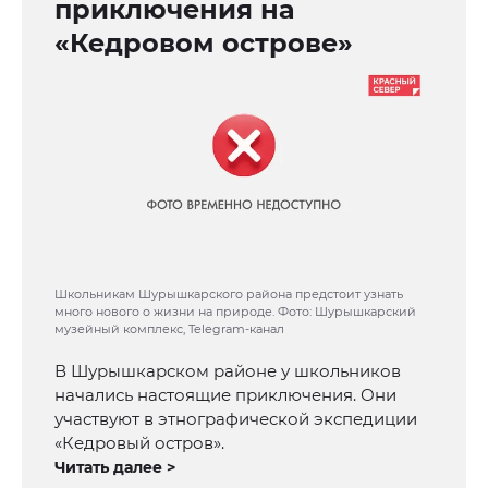
приключения на
«Кедровом острове»
Школьникам Шурышкарского района предстоит узнать
много нового о жизни на природе. Фото: Шурышкарский
музейный комплекс, Telegram-канал
В Шурышкарском районе у школьников
начались настоящие приключения. Они
участвуют в этнографической экспедиции
«Кедровый остров».
Читать далее >