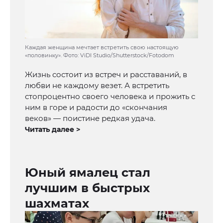
Каждая женщина мечтает встретить свою настоящую
«половинку». Фото: ViDI Studio/Shutterstock/Fotodom
Жизнь состоит из встреч и расставаний, в
любви не каждому везет. А встретить
стопроцентно своего человека и прожить с
ним в горе и радости до «скончания
веков» — поистине редкая удача.
Читать далее >
Юный ямалец стал
лучшим в быстрых
шахматах