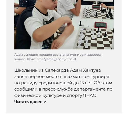
Адам успешно прошел все этапы турнира и завоевал
золото. Фото: t.me/yamal_sport_official
Школьник из Салехарда Адам Хантуев
занял первое место в шахматном турнире
по рапиду среди юношей до 15 лет. Об этом
сообщили в пресс-службе департамента по
физической культуре и спорту ЯНАО.
Читать далее >