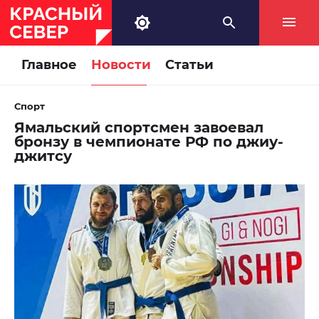
Главное
Новости
Статьи
Спорт
Ямальский спортсмен завоевал
бронзу в чемпионате РФ по джиу-
джитсу