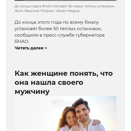
До конца года в ЯНАО поставят 50 новых теплых установок.
Фото: Василий Петров / «Ямал-Медиа»
До конца этого года по всему Ямалу
установят более 50 теплых остановок,
сообщили в пресс-службе губернатора
ЯНАО.
Читать далее >
Как женщине понять, что
она нашла своего
мужчину