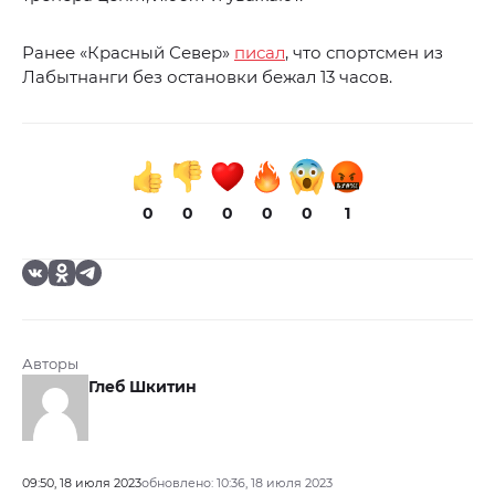
Ранее «Красный Север»
писал
, что спортсмен из
Лабытнанги без остановки бежал 13 часов.
0
0
0
0
0
1
Авторы
Глеб Шкитин
09:50, 18 июля 2023
обновлено: 10:36, 18 июля 2023