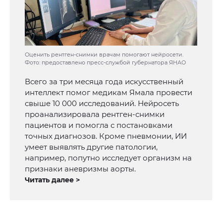
Оценить рентген-снимки врачам помогают нейросети.
Фото: предоставлено пресс-службой губернатора ЯНАО
Всего за три месяца года искусственный
интеллект помог медикам Ямала провести
свыше 10 000 исследований. Нейросеть
проанализировала рентген-снимки
пациентов и помогла с постановками
точных диагнозов. Кроме пневмонии, ИИ
умеет выявлять другие патологии,
например, попутно исследует организм на
признаки аневризмы аорты.
Читать далее >