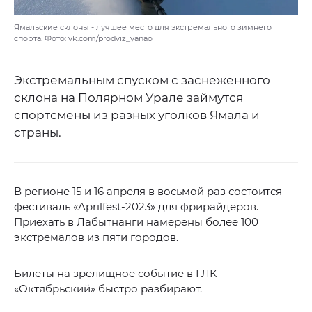
Ямальские склоны - лучшее место для экстремального зимнего
спорта. Фото: vk.com/prodviz_yanao
Экстремальным спуском с заснеженного
склона на Полярном Урале займутся
спортсмены из разных уголков Ямала и
страны.
В регионе 15 и 16 апреля в восьмой раз состоится
фестиваль «Aprilfest-2023» для фрирайдеров.
Приехать в Лабытнанги намерены более 100
экстремалов из пяти городов.
Билеты на зрелищное событие в ГЛК
«Октябрьский» быстро разбирают.