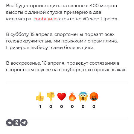
Все будет происходить на склоне в 400 метров
высоты с длиной спуска примерно в два
километра,
сообщило
агентство «Север-Пресс».
В субботу, 15 апреля, спортсмены поразят всех
головокружительными прыжками с трамплина.
Призеров выберут сами болельщики.
В воскресенье, 16 апреля, проведут состязания в
скоростном спуске на сноубордах и горных лыжах.
1
0
0
0
0
0