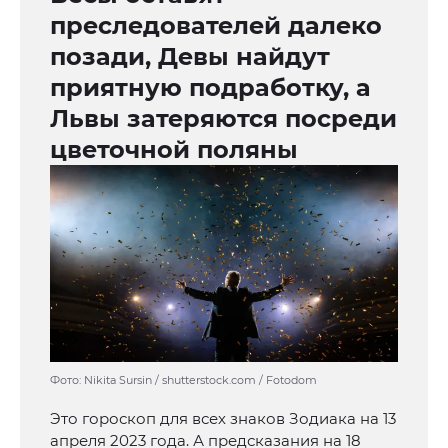
преследователей далеко
позади, Девы найдут
приятную подработку, а
Львы затеряются посреди
цветочной поляны
Фото: Nikita Sursin / shutterstock.com / Fotodom
Это гороскоп для всех знаков Зодиака на 13
апреля 2023 года. А предсказания на 18