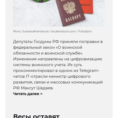
Фото: SvetlanaParnikova / shutterstock.com / Fotodom
Депутаты Госдумы РФ приняли поправки в
федеральный закон «О воинской
обязанности и воинской службе».
Изменения направлены на цифровизацию
системы воинского учета. Их суть
прокомментировал в одном из Telegram-
чатов IT-отрасли министр цифрового
развития, связи и массовых коммуникаций
РФ Максут Шадаев.
Читать далее >
Весы оставят