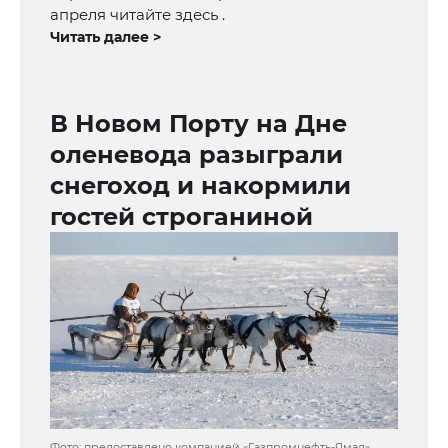
апреля читайте здесь .
Читать далее >
В Новом Порту на Дне
оленевода разыграли
снегоход и накормили
гостей строганиной
Фото: предоставлено компанией «Газпромнефть-Ямал»