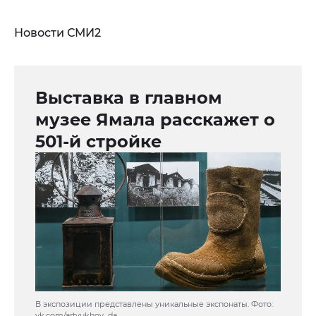
Новости СМИ2
Выставка в главном
музее Ямала расскажет о
501-й стройке
В экспозиции представлены уникальные экспонаты. Фото:
vk.com/artyukhov_da