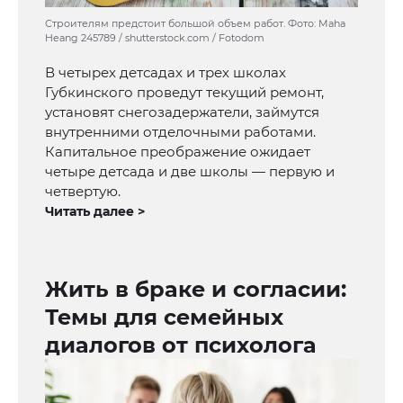
Строителям предстоит большой объем работ. Фото: Maha
Heang 245789 / shutterstock.com / Fotodom
В четырех детсадах и трех школах
Губкинского проведут текущий ремонт,
установят снегозадержатели, займутся
внутренними отделочными работами.
Капитальное преображение ожидает
четыре детсада и две школы — первую и
четвертую.
Читать далее >
Жить в браке и согласии:
Темы для семейных
диалогов от психолога