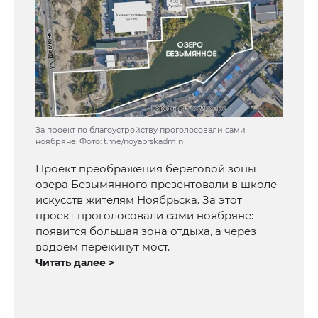
За проект по благоустройству проголосовали сами
ноябряне. Фото: t.me/noyabrskadmin
Проект преображения береговой зоны
озера Безымянного презентовали в школе
искусств жителям Ноябрьска. За этот
проект проголосовали сами ноябряне:
появится большая зона отдыха, а через
водоем перекинут мост.
Читать далее >