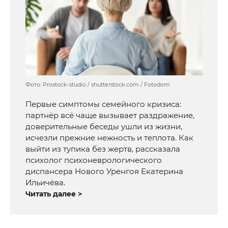
Фото: Prostock-studio / shutterstock.com / Fotodom
Первые симптомы семейного кризиса:
партнёр всё чаще вызывает раздражение,
доверительные беседы ушли из жизни,
исчезли прежние нежность и теплота. Как
выйти из тупика без жертв, рассказала
психолог психоневрологического
диспансера Нового Уренгоя Екатерина
Ильичёва.
Читать далее >