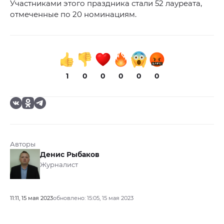
Участниками этого праздника стали 52 лауреата,
отмеченные по 20 номинациям.
1
0
0
0
0
0
Авторы
Денис Рыбаков
Журналист
11:11, 15 мая 2023
обновлено: 15:05, 15 мая 2023