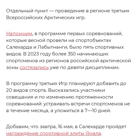
Отдельный пункт — проведение в регионе третьих
Всероссийских Арктических игр.
Напомним
, в программе первых соревнований,
которые весной провели на спортобъектах
Салехарда и Лабытнанги, было пять спортивных
видов. В 2023 году более 350 начинающих
спортсменов из регионов российской арктической
зоны
состязались
уже по девяти дисциплинам.
В программу третьих Игр планируют добавить до
20 видов спорта. Высказались участники
совещания и по изменению протяженности
соревнований: устраивать встречи спортсменов не
в течение месяца, а уложиться в 7—10 дней.
Добавим, что завтра, 16 мая, в Салехарде пройдет
награждение спортивной элиты Ямала
.