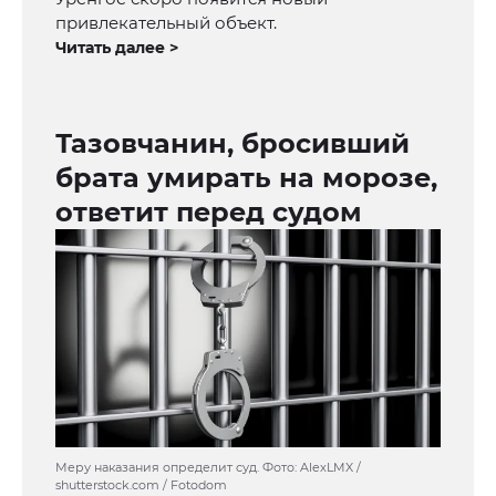
привлекательный объект.
Читать далее >
Тазовчанин, бросивший
брата умирать на морозе,
ответит перед судом
Меру наказания определит суд. Фото: AlexLMX /
shutterstock.com / Fotodom