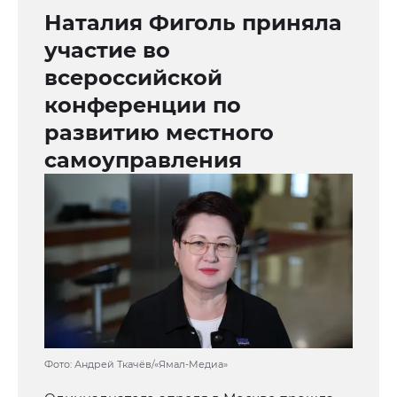
Наталия Фиголь приняла
участие во
всероссийской
конференции по
развитию местного
самоуправления
Фото: Андрей Ткачёв/«Ямал-Медиа»