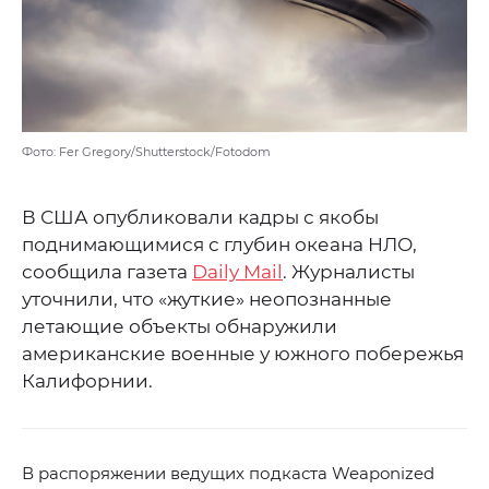
Фото: Fer Gregory/Shutterstock/Fotodom
В США опубликовали кадры с якобы
поднимающимися с глубин океана НЛО,
сообщила газета
Daily Mail
. Журналисты
уточнили, что «жуткие» неопознанные
летающие объекты обнаружили
американские военные у южного побережья
Калифорнии.
В распоряжении ведущих подкаста Weaponized