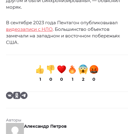
другом и были синхронизированы», — объяснил
моряк.
В сентябре 2023 года Пентагон опубликовывал
видеозаписи с НЛО
. Большинство объектов
замечали на западном и восточном побережьях
США.
1
0
0
1
2
0
Авторы
Александр Петров