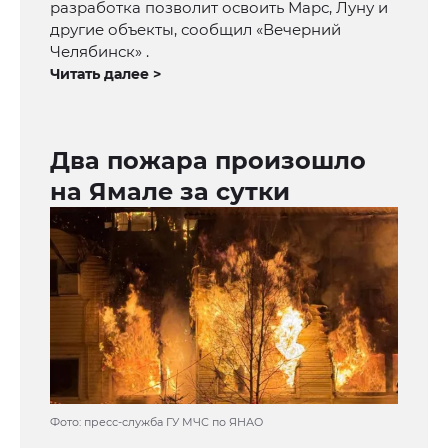
разработка позволит освоить Марс, Луну и
другие объекты, сообщил «Вечерний
Челябинск» .
Читать далее >
Два пожара произошло
на Ямале за сутки
Фото: пресс-служба ГУ МЧС по ЯНАО