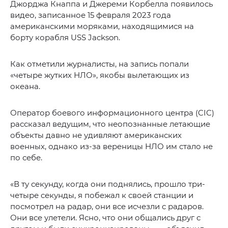
Джорджа Кнаппа и Джереми Корбелла появилось
видео, записанное 15 февраля 2023 года
американскими моряками, находящимися на
борту корабля USS Jackson.
Как отметили журналисты, на запись попали
«четыре жутких НЛО», якобы вылетающих из
океана.
Оператор боевого информационного центра (CIC)
рассказал ведущим, что неопознанные летающие
объекты давно не удивляют американских
военных, однако из-за вереницы НЛО им стало не
по себе.
«В ту секунду, когда они поднялись, прошло три-
четыре секунды, я побежал к своей станции и
посмотрел на радар, они все исчезли с радаров.
Они все улетели. Ясно, что они общались друг с