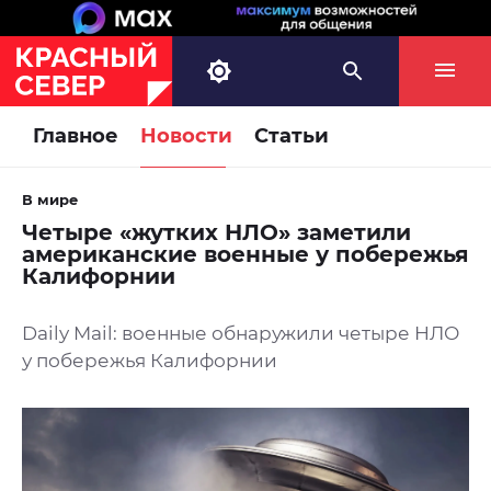
Главное
Новости
Статьи
В мире
Четыре «жутких НЛО» заметили
американские военные у побережья
Калифорнии
Daily Mail: военные обнаружили четыре НЛО
у побережья Калифорнии