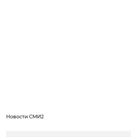
Новости СМИ2