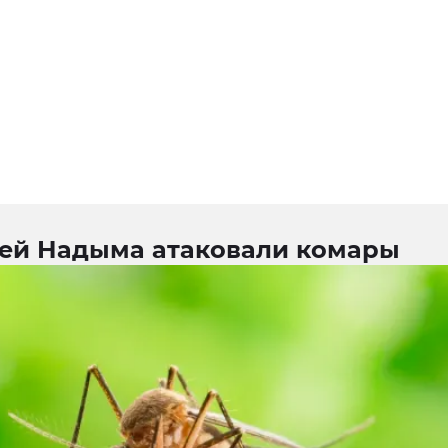
ей Надыма атаковали комары