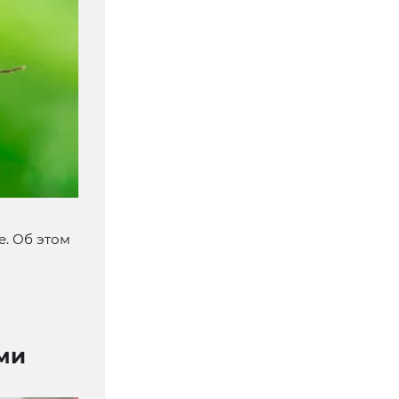
. Об этом
ми