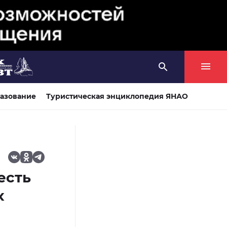
азование
Туристическая энциклопедия ЯНАО
есть
х