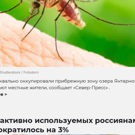
 Shutterstock / Fotodom
квально оккупировали прибрежную зону озера Янтарное
ют местные жители, сообщает «Север-Пресс» .
е >
 активно используемых россияна
ократилось на 3%