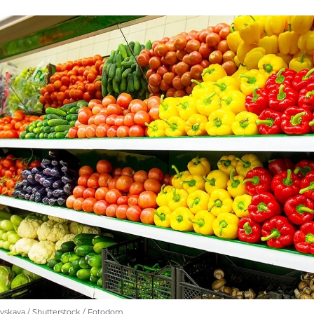
ovskaya / Shutterstock / Fotodom