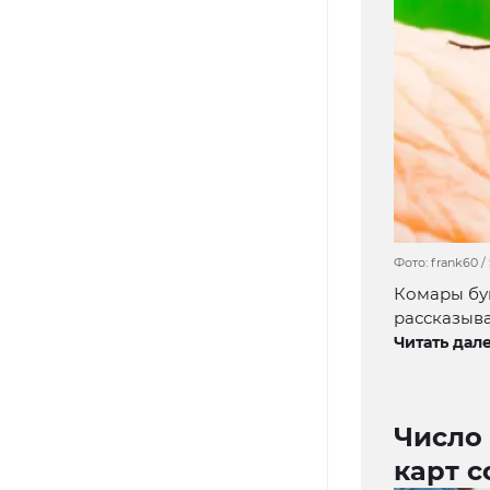
Фото: frank60 /
Комары бу
рассказыва
Читать дале
Число
карт с