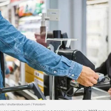
oto / shutterstock.com / Fotodom