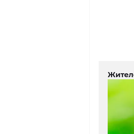
Жител