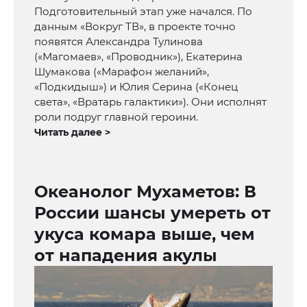
Подготовительный этап уже начался. По
данным «Вокруг ТВ», в проекте точно
появятся Александра Тулинова
(«Магомаев», «Проводник»), Екатерина
Шумакова («Марафон желаний»,
«Подкидыш») и Юлия Серина («Конец
света», «Вратарь галактики»). Они исполнят
роли подруг главной героини.
Читать далее >
Океанолог Мухаметов: В
России шансы умереть от
укуса комара выше, чем
от нападения акулы