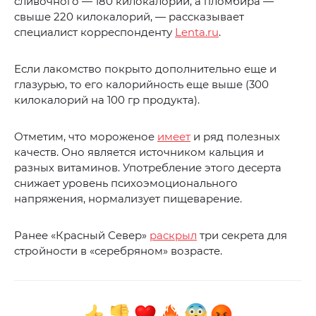
сливочного — 180 килокалорий, а пломбира —
свыше 220 килокалорий, — рассказывает
специалист корреспонденту
Lenta.ru
.
Если лакомство покрыто дополнительно еще и
глазурью, то его калорийность еще выше (300
килокалорий на 100 гр продукта).
Отметим, что мороженое
имеет
и ряд полезных
качеств. Оно является источником кальция и
разных витаминов. Употребление этого десерта
снижает уровень психоэмоционального
напряжения, нормализует пищеварение.
Ранее «Красный Север»
раскрыл
три секрета для
стройности в «серебряном» возрасте.