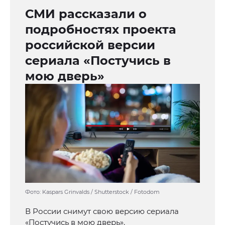
СМИ рассказали о
подробностях проекта
российской версии
сериала «Постучись в
мою дверь»
Фото: Kaspars Grinvalds / Shutterstock / Fotodom
В России снимут свою версию сериала
«Постучись в мою дверь».