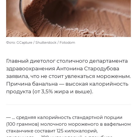
Фото: GCapture / Shutterstock / Fotodom
Главный диетолог столичного департамента
здравоохранения Антонина Стародубова
заявила, что не стоит увлекаться мороженым.
Причина банальна — высокая калорийность
продукта (от 3,5% жира и выше).
— … средняя калорийность стандартной порции
(100 граммов) молочного мороженого в вафельном
стаканчике составит 125 килокалорий,