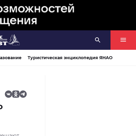
азование
Туристическая энциклопедия ЯНАО
ю
 мешают