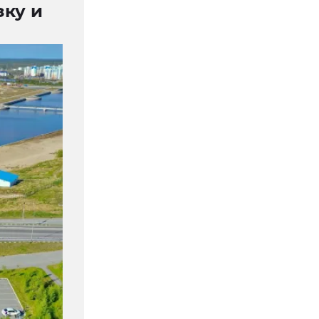
зку и