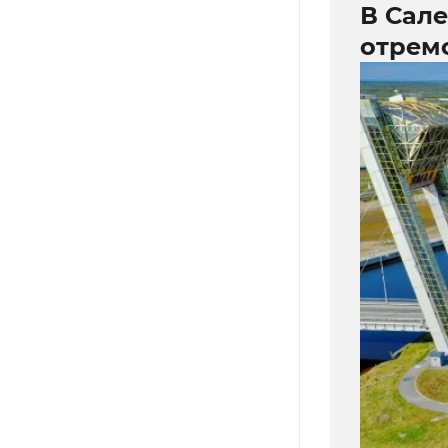
В Сале
отрем