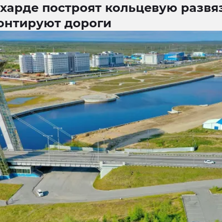
харде построят кольцевую развя
онтируют дороги