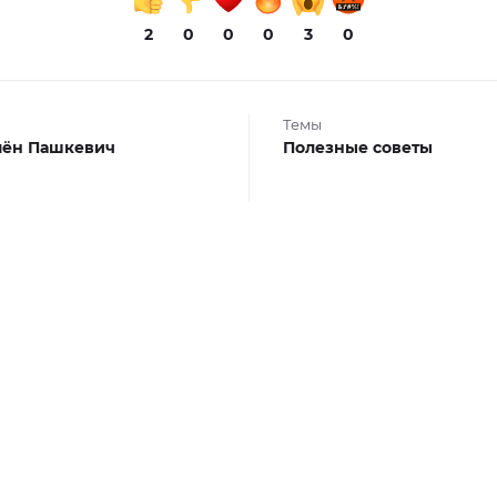
2
0
0
0
3
0
Темы
мён Пашкевич
Полезные советы