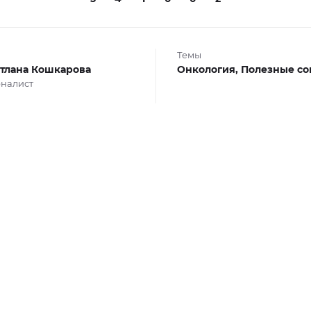
Темы
тлана Кошкарова
Онкология,
Полезные со
налист