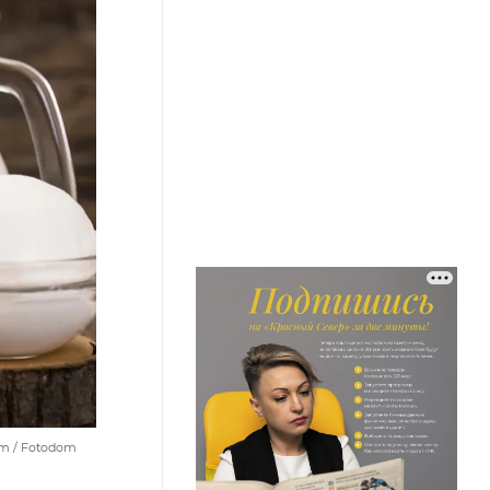
om / Fotodom