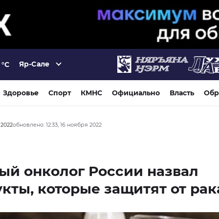
Яр-Сале
°C
Здоровье
Спорт
КМНС
Официально
Власть
Обр
 2022
обновлено: 12:33, 16 ноября 2022
ый онколог России назвал
кты, которые защитят от рак