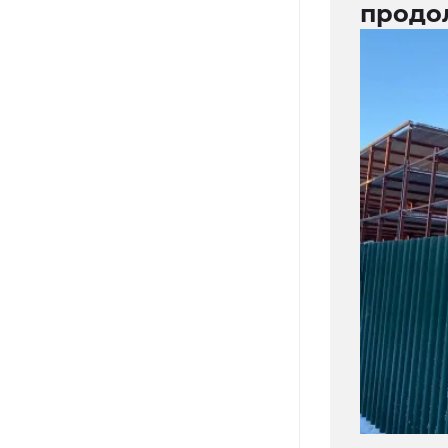
продо