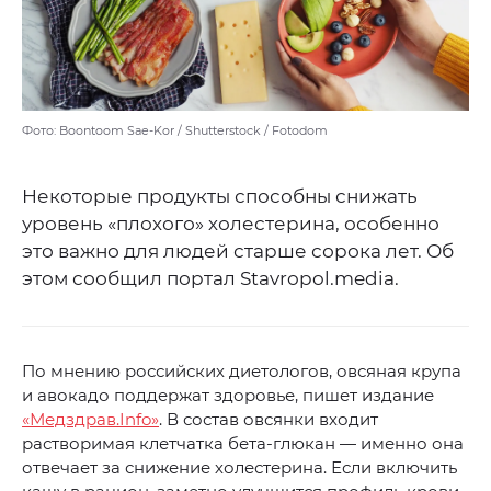
Фото: Boontoom Sae-Kor / Shutterstock / Fotodom
Некоторые продукты способны снижать
уровень «плохого» холестерина, особенно
это важно для людей старше сорока лет. Об
этом сообщил портал Stavropol.media.
По мнению российских диетологов, овсяная крупа
и авокадо поддержат здоровье, пишет издание
«Медздрав.Info»
. В состав овсянки входит
растворимая клетчатка бета-глюкан — именно она
отвечает за снижение холестерина. Если включить