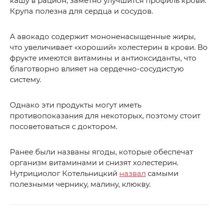
кашу в рацион, заметно улучшится профиль крови.
Крупа полезна для сердца и сосудов.
А авокадо содержит мононенасыщенные жиры,
что увеличивает «хороший» холестерин в крови. Во
фрукте имеются витамины и антиоксиданты, что
благотворно влияет на сердечно-сосудистую
систему.
Однако эти продукты могут иметь
противопоказания для некоторых, поэтому стоит
посоветоваться с доктором.
Ранее были названы ягоды, которые обеспечат
организм витаминами и снизят холестерин.
Нутрициолог Котельницкий
назвал
самыми
полезными чернику, малину, клюкву.