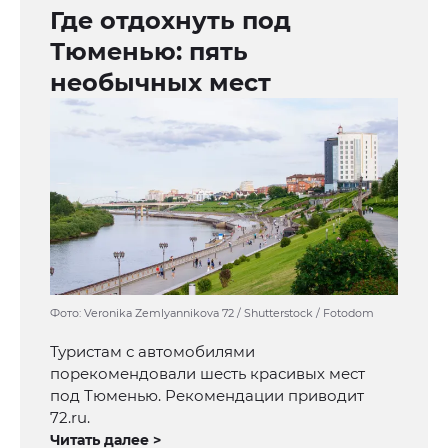
Где отдохнуть под
Тюменью: пять
необычных мест
Фото: Veronika Zemlyannikova 72 / Shutterstock / Fotodom
Туристам с автомобилями
порекомендовали шесть красивых мест
под Тюменью. Рекомендации приводит
72.ru.
Читать далее >