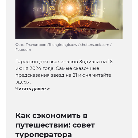
Фото: Thanumporn Thongkongkaew / shutterstock.com /
Fotodom
Гороскоп для всех знаков Зодиака на 16
июня 2024 года. Самые сказочные
предсказания звезд на 21 июня читайте
здесь .
Читать далее >
Как сэкономить в
путешествии: совет
туроператора