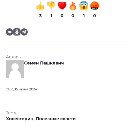
3
1
0
0
1
0
Авторы
Семён Пашкевич
12:53, 15 июня 2024
Темы
Холестерин,
Полезные советы