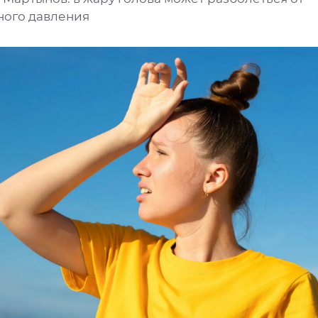
ого давления