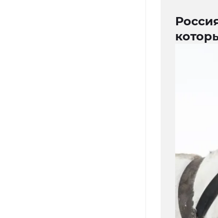
Россия
котор