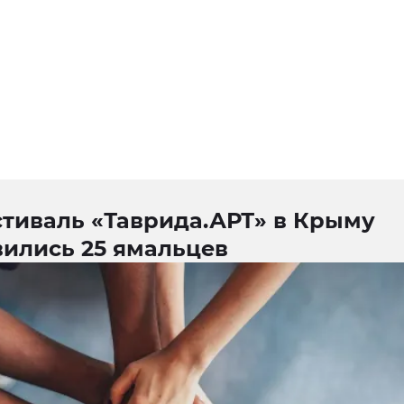
стиваль «Таврида.АРТ» в Крыму
вились 25 ямальцев