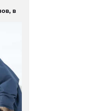
ов, в